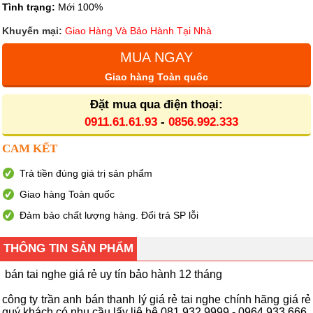
Tình trạng:
Mới 100%
Khuyến mại:
Giao Hàng Và Bảo Hành Tại Nhà
MUA NGAY
Giao hàng Toàn quốc
Đặt mua qua điện thoại:
0911.61.61.93
-
0856.992.333
CAM KẾT
Trả tiền đúng giá trị sản phẩm
Giao hàng Toàn quốc
Đảm bảo chất lượng hàng. Đổi trả SP lỗi
THÔNG TIN SẢN PHẨM
bán tai nghe giá rẻ uy tín bảo hành 12 tháng
công ty trần anh bán thanh lý giá rẻ tai nghe chính hãng giá rẻ
quý khách có nhu cầu lấy liê hệ 081.932.9999 - 0964.933.666