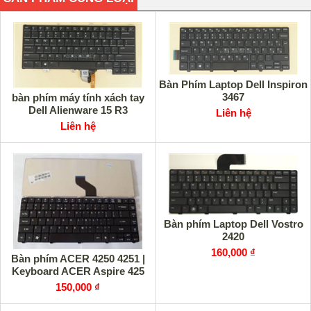
Bàn Phím Laptop Dell Inspiron
3467
bàn phím máy tính xách tay
Dell Alienware 15 R3
Liên hệ
Liên hệ
Bàn phím Laptop Dell Vostro
2420
160,000 ₫
Bàn phím ACER 4250 4251 |
Keyboard ACER Aspire 425
150,000 ₫