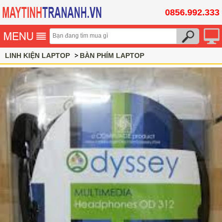
0856.992.333
LINH KIỆN LAPTOP
BÀN PHÍM LAPTOP