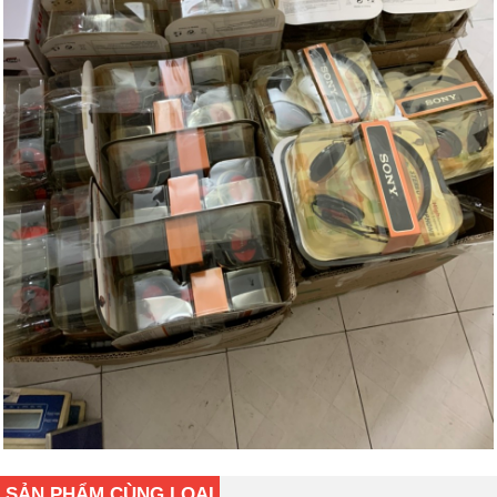
SẢN PHẨM CÙNG LOẠI