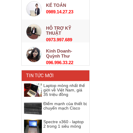
KẾ TOÁN
0989.14.27.23
HỖ TRỢ KỸ
THUẬT
0973.997.689
Kinh Doanh-
Quỳnh Thư
096.996.33.22
TIN TỨC MỚI
Laptop mỏng nhất thế
giới về Việt Nam, giá
35 triệu đồng
Điểm mạnh của thiết bị
chuyển mạch Cisco
Spectre x360 - laptop
2 trong 1 siêu mỏng