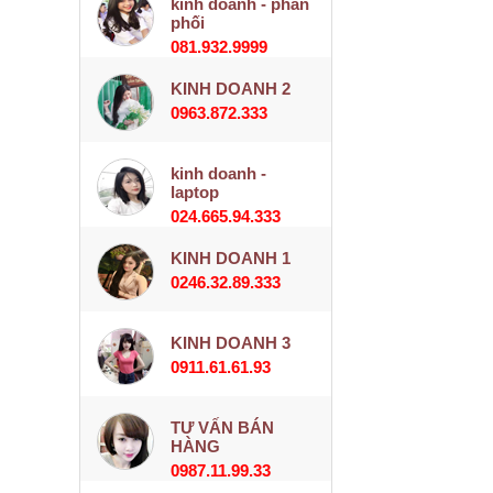
kinh doanh - phân
phối
081.932.9999
KINH DOANH 2
0963.872.333
kinh doanh -
laptop
024.665.94.333
KINH DOANH 1
0246.32.89.333
KINH DOANH 3
0911.61.61.93
TƯ VẤN BÁN
HÀNG
0987.11.99.33