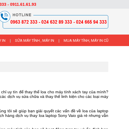
333 - 0911.61.61.93
 IN
SỬA MÁY TÍNH , MÁY IN
MUA MÁY TÍNH, MÁY IN CŨ
|
|
hỉ uy tín để thay thế loa cho máy tính xách tay của mình?
các dịch vụ sửa chữa và thay thế linh kiện cho các loại máy
ng tôi sẽ giúp bạn giải quyết các vấn đề về loa của laptop
h hàng dịch vụ thay loa laptop Sony Vaio giá rẻ nhưng vẫn