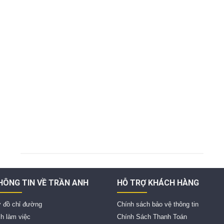
HÔNG TIN VỀ TRẦN ANH
HỖ TRỢ KHÁCH HÀNG
 đồ chỉ đường
Chính sách bảo vệ thông tin
ch làm việc
Chính Sách Thanh Toán