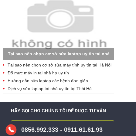
Tại sao nên chọn cơ sở sửa laptop uy tín tại nhà
Tại sao nên chọn cơ sở sửa máy tính uy tín tại Hà Nội
Đổ mực máy in tại nhà hp uy tín
Hướng dẫn sửa laptop các bệnh đơn giản
Dịch vụ sửa laptop tại nhà uy tín tại Thái Hà
HÃY GỌI CHO CHÚNG TÔI ĐỂ ĐƯỢC TƯ VẤN
0856.992.333 - 0911.61.61.93