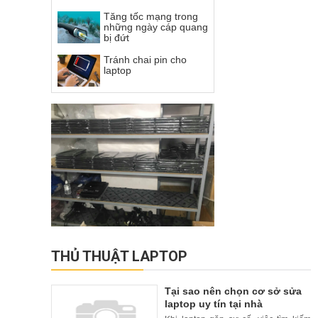
Tăng tốc mạng trong
những ngày cáp quang
bị đứt
Tránh chai pin cho
laptop
THỦ THUẬT LAPTOP
Tại sao nên chọn cơ sở sửa
laptop uy tín tại nhà