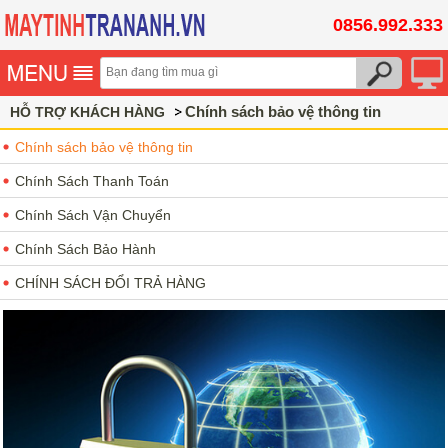
0856.992.333
Chính sách bảo vệ thông tin
HỖ TRỢ KHÁCH HÀNG
Chính sách bảo vệ thông tin
Chính Sách Thanh Toán
Chính Sách Vận Chuyển
Chính Sách Bảo Hành
CHÍNH SÁCH ĐỔI TRẢ HÀNG