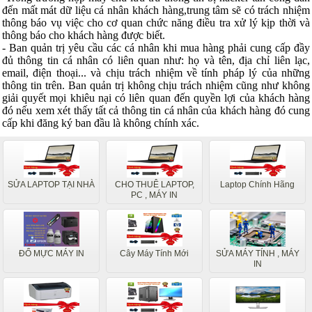
đến mất mát dữ liệu cá nhân khách hàng,trung tâm
sẽ có trách nhiệm
thông báo vụ việc cho cơ quan chức năng điều tra xử lý kịp thời và
thông báo cho khách hàng được biết.
- Ban quản trị yêu cầu các cá nhân khi mua hàng phải cung cấp đầy
đủ thông tin cá nhân có liên quan như: họ và tên, địa chỉ liên lạc,
email, điện thoại... và chịu trách nhiệm về tính pháp lý của những
thông tin trên. Ban quản trị không chịu trách nhiệm cũng như không
giải quyết mọi khiêu nại có liên quan đến quyền lợi của khách hàng
đó nếu xem xét thấy tất cả thông tin cá nhân của khách hàng đó cung
cấp khi đăng ký ban đầu là không chính xác.
SỬA LAPTOP TẠI NHÀ
CHO THUÊ LAPTOP,
Laptop Chính Hãng
PC , MÁY IN
ĐỔ MỰC MÁY IN
Cây Máy Tính Mới
SỬA MÁY TÍNH , MÁY
IN