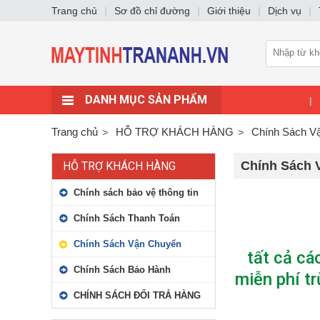
Trang chủ
|
Sơ đồ chỉ đường
|
Giới thiệu
|
Dịch vụ
|
DANH MỤC SẢN PHẨM
|
Trang chủ
HỖ TRỢ KHÁCH HÀNG
Chính Sách V
Chính Sách 
HỖ TRỢ KHÁCH HÀNG
Chính sách bảo vệ thông tin
Chính Sách Thanh Toán
Chính Sách Vận Chuyển
tất cả cá
Chính Sách Bảo Hành
miễn phí tr
CHÍNH SÁCH ĐỔI TRẢ HÀNG