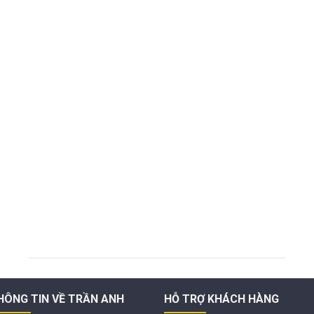
HÔNG TIN VỀ TRẦN ANH
HỖ TRỢ KHÁCH HÀNG