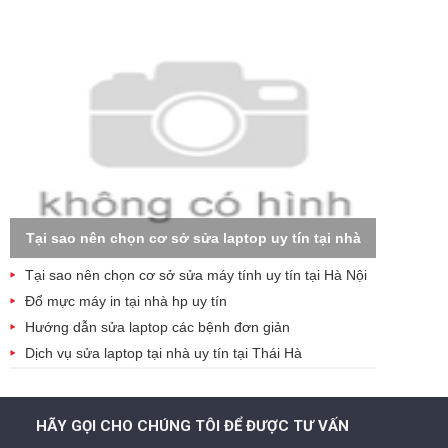
Tại sao nên chọn cơ sở sửa laptop uy tín tại nhà
Tại sao nên chọn cơ sở sửa máy tính uy tín tại Hà Nội
Đổ mực máy in tại nhà hp uy tín
Hướng dẫn sửa laptop các bệnh đơn giản
Dịch vụ sửa laptop tại nhà uy tín tại Thái Hà
HÃY GỌI CHO CHÚNG TÔI ĐỂ ĐƯỢC TƯ VẤN