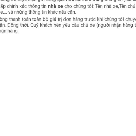
cấp chính xác thông tin
nhà xe
cho chúng tôi: Tên nhà xe,Tên chủ 
xe,… và những thông tin khác nếu cần.
lòng thanh toán toàn bộ giá trị đơn hàng trước khi chúng tôi ch
hận. Đồng thời, Quý khách nên yêu cầu chủ xe (người nhận hàng 
hận hàng.