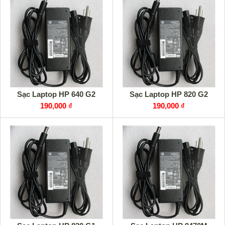
Sạc Laptop HP 640 G2
Sạc Laptop HP 820 G2
190,000 ₫
190,000 ₫