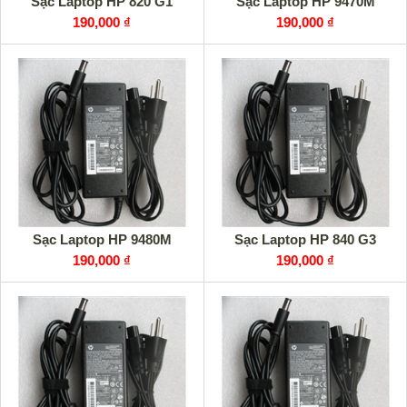
Sạc Laptop HP 820 G1
Sạc Laptop HP 9470M
190,000 ₫
190,000 ₫
Sạc Laptop HP 9480M
Sạc Laptop HP 840 G3
190,000 ₫
190,000 ₫