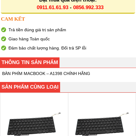
0911.61.61.93
-
0856.992.333
CAM KẾT
Trả tiền đúng giá trị sản phẩm
Giao hàng Toàn quốc
Đảm bảo chất lượng hàng. Đổi trả SP lỗi
THÔNG TIN SẢN PHẨM
BÀN PHÍM MACBOOK – A1398 CHÍNH HÃNG
SẢN PHẨM CÙNG LOẠI