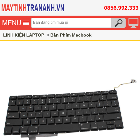
0856.992.333
LINH KIỆN LAPTOP
Bàn Phím Macbook