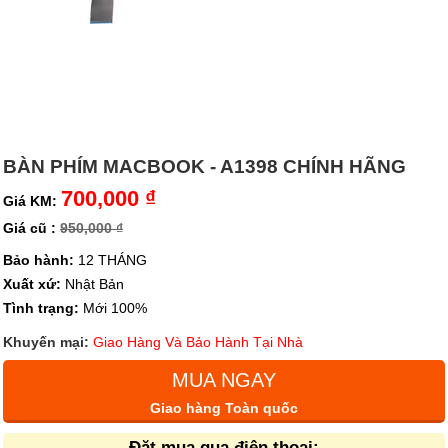
BÀN PHÍM MACBOOK - A1398 CHÍNH HÃNG
700,000 ₫
Giá KM:
Giá cũ :
950,000 ₫
Bảo hành:
12 THÁNG
Xuất xứ:
Nhật Bản
Tình trạng:
Mới 100%
Khuyến mại:
Giao Hàng Và Bảo Hành Tại Nhà
MUA NGAY
Giao hàng Toàn quốc
Đặt mua qua điện thoại: