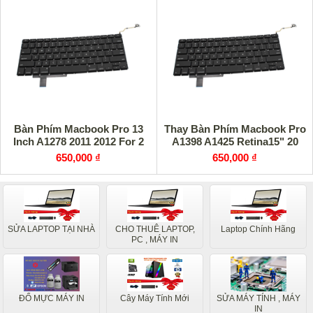
Bàn Phím Macbook Pro 13
Thay Bàn Phím Macbook Pro
Inch A1278 2011 2012 For 2
A1398 A1425 Retina15" 20
650,000 ₫
650,000 ₫
SỬA LAPTOP TẠI NHÀ
CHO THUÊ LAPTOP,
Laptop Chính Hãng
PC , MÁY IN
ĐỔ MỰC MÁY IN
Cây Máy Tính Mới
SỬA MÁY TÍNH , MÁY
IN