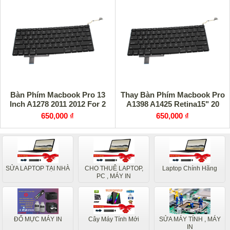
Bàn Phím Macbook Pro 13
Thay Bàn Phím Macbook Pro
Inch A1278 2011 2012 For 2
A1398 A1425 Retina15" 20
650,000 ₫
650,000 ₫
SỬA LAPTOP TẠI NHÀ
CHO THUÊ LAPTOP,
Laptop Chính Hãng
PC , MÁY IN
ĐỔ MỰC MÁY IN
Cây Máy Tính Mới
SỬA MÁY TÍNH , MÁY
IN