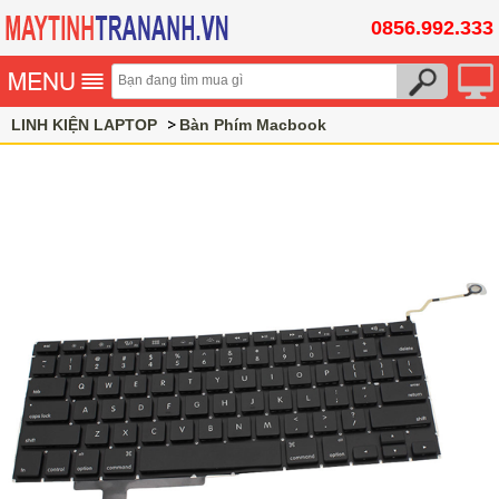
0856.992.333
LINH KIỆN LAPTOP
Bàn Phím Macbook