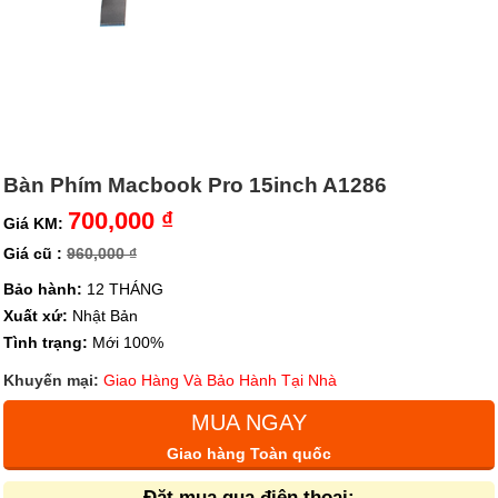
Bàn Phím Macbook Pro 15inch A1286
700,000 ₫
Giá KM:
Giá cũ :
960,000 ₫
Bảo hành:
12 THÁNG
Xuất xứ:
Nhật Bản
Tình trạng:
Mới 100%
Khuyến mại:
Giao Hàng Và Bảo Hành Tại Nhà
MUA NGAY
Giao hàng Toàn quốc
Đặt mua qua điện thoại: