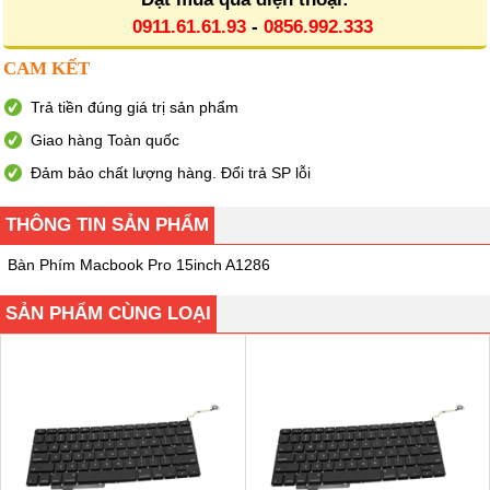
0911.61.61.93
-
0856.992.333
CAM KẾT
Trả tiền đúng giá trị sản phẩm
Giao hàng Toàn quốc
Đảm bảo chất lượng hàng. Đổi trả SP lỗi
THÔNG TIN SẢN PHẨM
Bàn Phím Macbook Pro 15inch A1286
SẢN PHẨM CÙNG LOẠI