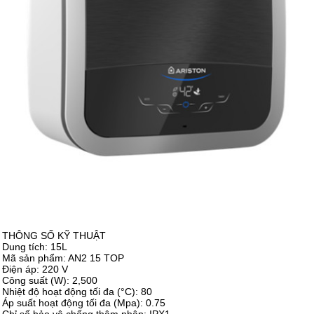
THÔNG SỐ KỸ THUẬT
Dung tích: 15L
Mã sản phẩm: AN2 15 TOP
Điện áp: 220 V
Công suất (W): 2,500
Nhiệt độ hoạt động tối đa (°C): 80
Áp suất hoạt động tối đa (Mpa): 0.75