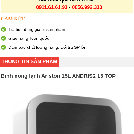
0911.61.61.93
-
0856.992.333
CAM KẾT
Trả tiền đúng giá trị sản phẩm
Giao hàng Toàn quốc
Đảm bảo chất lượng hàng. Đổi trả SP lỗi
THÔNG TIN SẢN PHẨM
Bình nóng lạnh Ariston 15L ANDRIS2 15 TOP