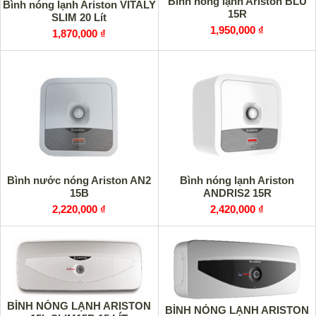
Bình nóng lạnh Ariston BLU
Bình nóng lạnh Ariston VITALY
15R
SLIM 20 Lít
1,950,000 ₫
1,870,000 ₫
Bình nước nóng Ariston AN2
Bình nóng lạnh Ariston
15B
ANDRIS2 15R
2,220,000 ₫
2,420,000 ₫
BÌNH NÓNG LẠNH ARISTON
BÌNH NÓNG LẠNH ARISTON