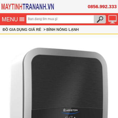
0856.992.333
ĐỒ GIA DỤNG GIÁ RẺ
BÌNH NÓNG LẠNH