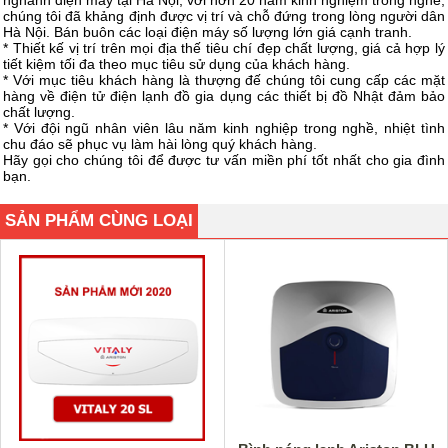
nghành điện máy tại Hà Nội, với hơn 20 năm kinh nghiệm trong nghề,
chúng tôi đã khảng định được vị trí và chỗ đứng trong lòng người dân
Hà Nội. Bán buôn các loại điện máy số lượng lớn giá cạnh tranh.
* Thiết kế vị trí trên mọi địa thế tiêu chí đẹp chất lượng, giá cả hợp lý
tiết kiệm tối đa theo mục tiêu sử dụng của khách hàng.
* Với mục tiêu khách hàng là thượng đế chúng tôi cung cấp các mặt
hàng về điện tử điện lạnh đồ gia dụng các thiết bị đồ Nhật đảm bảo
chất lượng.
* Với đội ngũ nhân viên lâu năm kinh nghiệp trong nghề, nhiệt tình
chu đáo sẽ phục vụ làm hài lòng quý khách hàng.
Hãy gọi cho chúng tôi để được tư vấn miền phí tốt nhất cho gia đình
bạn.
SẢN PHẨM CÙNG LOẠI