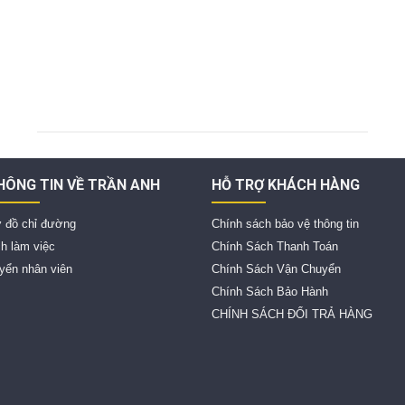
HÔNG TIN VỀ TRẦN ANH
HỖ TRỢ KHÁCH HÀNG
 đồ chỉ đường
Chính sách bảo vệ thông tin
ch làm việc
Chính Sách Thanh Toán
yển nhân viên
Chính Sách Vận Chuyển
Chính Sách Bảo Hành
CHÍNH SÁCH ĐỔI TRẢ HÀNG