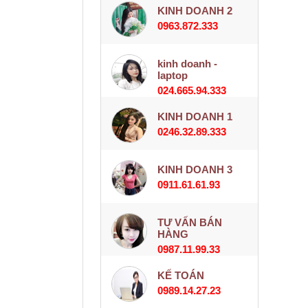
KINH DOANH 2
0963.872.333
kinh doanh -
laptop
024.665.94.333
KINH DOANH 1
0246.32.89.333
KINH DOANH 3
0911.61.61.93
TƯ VẤN BÁN
HÀNG
0987.11.99.33
KẾ TOÁN
0989.14.27.23