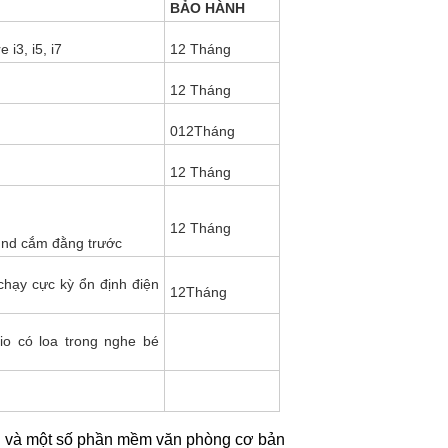
BẢO HÀNH
e i3, i5, i7
12 Tháng
12 Tháng
012Tháng
12 Tháng
12 Tháng
ound cắm đằng trước
chạy cực kỳ ổn định điện
12Tháng
io có loa trong nghe bé
nh và một số phần mềm văn phòng cơ bản