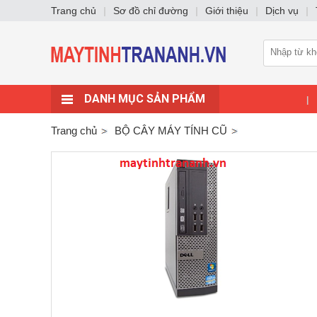
Trang chủ
|
Sơ đồ chỉ đường
|
Giới thiệu
|
Dịch vụ
|
DANH MỤC SẢN PHẨM
|
Trang chủ
BỘ CÂY MÁY TÍNH CŨ