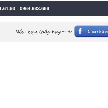
.61.93 - 0964.933.666