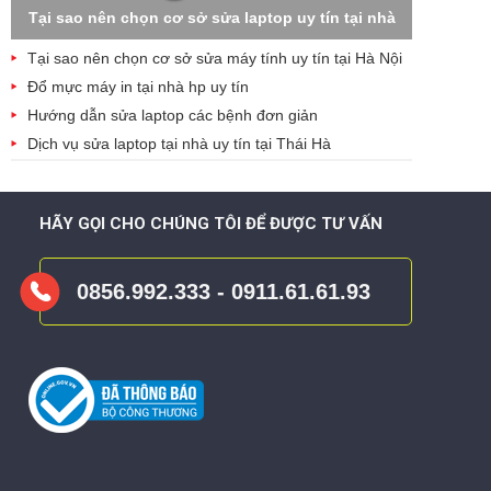
Tại sao nên chọn cơ sở sửa laptop uy tín tại nhà
Tại sao nên chọn cơ sở sửa máy tính uy tín tại Hà Nội
Đổ mực máy in tại nhà hp uy tín
Hướng dẫn sửa laptop các bệnh đơn giản
Dịch vụ sửa laptop tại nhà uy tín tại Thái Hà
HÃY GỌI CHO CHÚNG TÔI ĐỂ ĐƯỢC TƯ VẤN
0856.992.333 - 0911.61.61.93