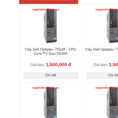
Cây Dell Optiplex 755sff - CPU
Cây Dell Optiplex
Core™2 Duo E6300
1,500,000 đ
1,50
Giá bán:
Giá bán:
Chi tiết
Chi tiế