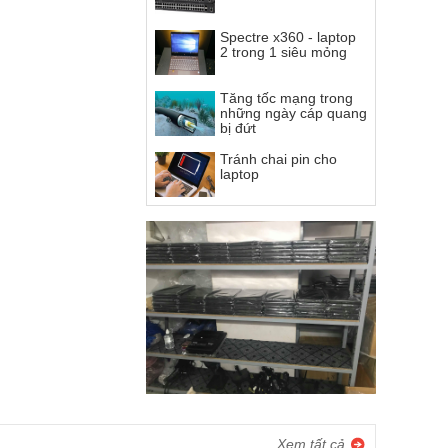
Spectre x360 - laptop
2 trong 1 siêu mỏng
Tăng tốc mạng trong
những ngày cáp quang
bị đứt
Tránh chai pin cho
laptop
Xem tất cả