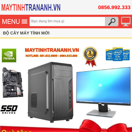
0856.992.333
BỘ CÂY MÁY TÍNH MỚI