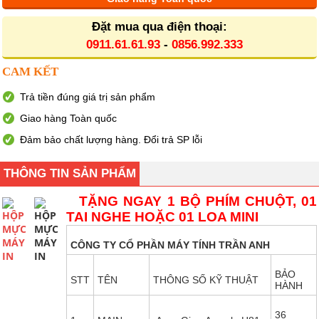
Đặt mua qua điện thoại:
0911.61.61.93
-
0856.992.333
CAM KẾT
Trả tiền đúng giá trị sản phẩm
Giao hàng Toàn quốc
Đảm bảo chất lượng hàng. Đổi trả SP lỗi
THÔNG TIN SẢN PHẨM
TẶNG NGAY 1 BỘ PHÍM CHUỘT, 01
TAI NGHE HOẶC 01 LOA MINI
CÔNG TY CỔ PHẦN MÁY TÍNH TRẦN ANH
BẢO
STT
TÊN
THÔNG SỐ KỸ THUẬT
HÀNH
36