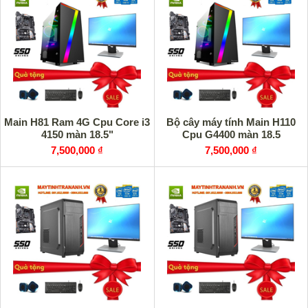
Main H81 Ram 4G Cpu Core i3
Bộ cây máy tính Main H110
4150 màn 18.5"
Cpu G4400 màn 18.5
7,500,000 ₫
7,500,000 ₫