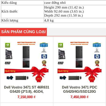
Kiểu dáng
case đứng nhỏ
Height 290 mm (11.42 in.)
Kích thước
Width 92.60 mm (3.65 in.)
Depth 292 mm (11.50 in.)
Khối lượng
4,8 kg
SẢN PHẨM CÙNG LOẠI
Dell Vostro 3471 ST 46R631
Dell Vostro 3471 PDC
G5420 (2*3.8), 4GD4,
G5420/4G/SSD120G
7,150,000 ₫
7,450,000 ₫