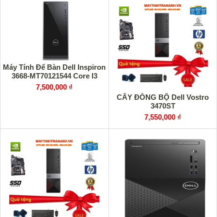
Máy Tính Để Bàn Dell Inspiron
3668-MT70121544 Core I3
7,500,000 ₫
CÂY ĐỒNG BỘ Dell Vostro
3470ST
7,550,000 ₫