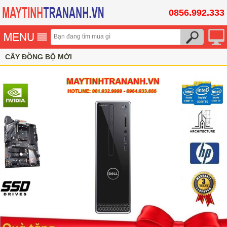
0856.992.333
CÂY ĐỒNG BỘ MỚI