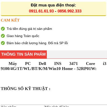
Đặt mua qua điện thoại:
0911.61.61.93
-
0856.992.333
CAM KẾT
Trả tiền đúng giá trị sản phẩm
Giao hàng Toàn quốc
Đảm bảo chất lượng hàng. Đổi trả SP lỗi
THÔNG TIN SẢN PHẨM
Máy PC Dell INS 3471 Core i3 
9100/4G/1T/WL/BT/K/M/Win10 Home - 52RP01W:
THÔNG SỐ KỸ THUẬT :