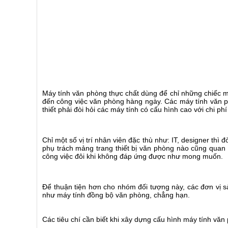
Máy tính văn phòng thực chất dùng để chỉ những chiếc 
đến công việc văn phòng hàng ngày. Các máy tính văn 
thiết phải đòi hỏi các máy tính có cấu hình cao với chi phí
Chỉ một số vị trí nhân viên đặc thù như: IT, designer thì
phụ trách mảng trang thiết bị văn phòng nào cũng quan
công việc đôi khi không đáp ứng được như mong muốn.
Để thuận tiện hơn cho nhóm đối tượng này, các đơn vị 
như máy tính đồng bộ văn phòng, chẳng hạn.
Các tiêu chí cần biết khi xây dựng cấu hình máy tính văn