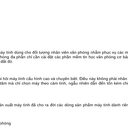
máy tính dùng cho đối tượng nhân viên văn phòng nhằm phục vụ các m
phòng đa phần chỉ cần cài đặt các phần mềm tin học văn phòng cơ bả
 đắt đỏ.
 đòi hỏi máy tính cấu hình cao và chuyên biệt. Điều này không phải nhâ
 tâm mà chỉ chọn máy theo cảm tính, ngẫu nhiên dẫn đến tốn kém ch
sản xuất máy tính đã cho ra đời các dòng sản phẩm máy tính dành ri
 phòng