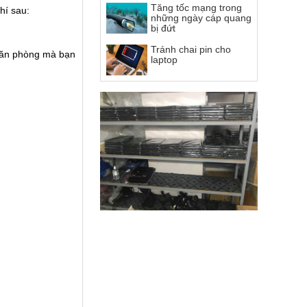
Tăng tốc mạng trong
hí sau:
những ngày cáp quang
bị đứt
Tránh chai pin cho
 văn phòng mà bạn
laptop