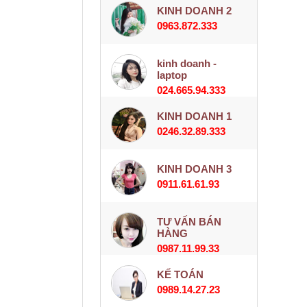
KINH DOANH 2
0963.872.333
kinh doanh -
laptop
024.665.94.333
KINH DOANH 1
0246.32.89.333
KINH DOANH 3
0911.61.61.93
TƯ VẤN BÁN
HÀNG
0987.11.99.33
KẾ TOÁN
0989.14.27.23