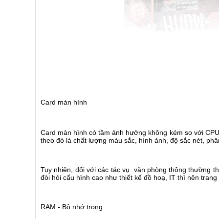
Card màn hình
Card màn hình có tầm ảnh hưởng không kém so với CPU.
theo đó là chất lượng màu sắc, hình ảnh, độ sắc nét, ph
Tuy nhiên, đối với các tác vụ văn phòng thông thường th
đòi hỏi cấu hình cao như thiết kế đồ hoạ, IT thì nên tran
RAM - Bộ nhớ trong