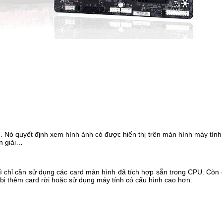
 Nó quyết định xem hình ảnh có được hiển thị trên màn hình máy tín
ân giải…
ì chỉ cần sử dụng các card màn hình đã tích hợp sẵn trong CPU. Còn đ
g bị thêm card rời hoặc sử dụng máy tính có cấu hình cao hơn.