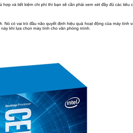
ợp và tiết kiệm chi phí thì bạn sẽ cần phải xem xét đầy đủ các tiêu c
nh. Nó có vai trò đầu não quyết định hiệu quả hoạt động của máy tính
ố này khi lựa chọn máy tính cho văn phòng mình.