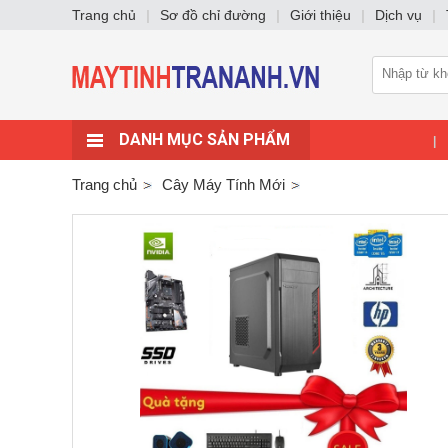
Trang chủ
|
Sơ đồ chỉ đường
|
Giới thiệu
|
Dịch vụ
|
DANH MỤC SẢN PHẨM
|
Trang chủ
Cây Máy Tính Mới