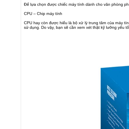
Để lựa chọn được chiếc máy tính dành cho văn phòng phù h
CPU – Chip máy tính
CPU hay còn được hiểu là bộ xử lý trung tâm của máy tí
sử dụng. Do vậy, bạn sẽ cần xem xét thật kỹ lưỡng yếu t