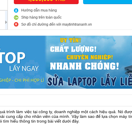
Hướng dẫn mua hàng
Ship hàng trên toàn quốc
Sơ đồ chỉ đường đến với maytinhtrananh.vn
uá trình làm việc tại công ty, doanh nghiệp một cách hiệu quả. Nó đư
hải cung cấp cho nhân viên của mình. Vậy làm sao để lựa chọn máy t
 tìm hiểu thông tin trong bài viết dưới đây.