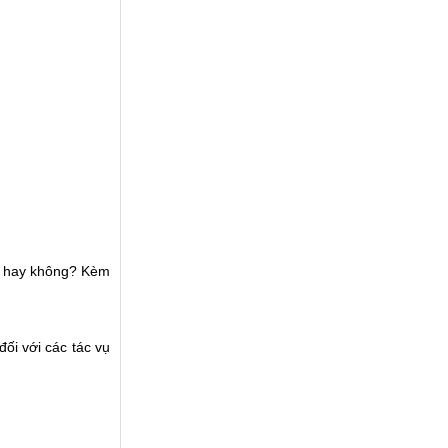
h hay không? Kèm
ối với các tác vụ