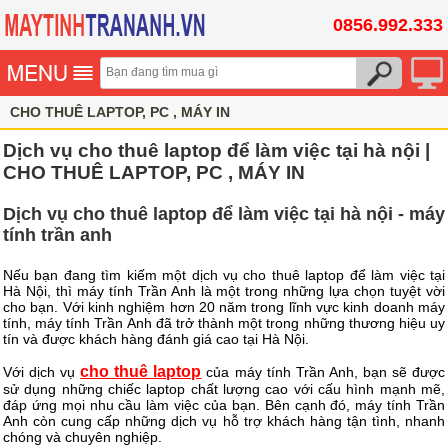
0856.992.333
CHO THUÊ LAPTOP, PC , MÁY IN
Dịch vụ cho thuê laptop để làm việc tại hà nội |
CHO THUÊ LAPTOP, PC , MÁY IN
Dịch vụ cho thuê laptop để làm việc tại hà nội - máy
tính trần anh
Nếu bạn đang tìm kiếm một dịch vụ cho thuê laptop để làm việc tại
Hà Nội, thì máy tính Trần Anh là một trong những lựa chọn tuyệt vời
cho bạn. Với kinh nghiệm hơn 20 năm trong lĩnh vực kinh doanh máy
tính, máy tính Trần Anh đã trở thành một trong những thương hiệu uy
tín và được khách hàng đánh giá cao tại Hà Nội.
cho thuê laptop
Với dịch vụ
của máy tính Trần Anh, bạn sẽ được
sử dụng những chiếc laptop chất lượng cao với cấu hình mạnh mẽ,
đáp ứng mọi nhu cầu làm việc của bạn. Bên cạnh đó, máy tính Trần
Anh còn cung cấp những dịch vụ hỗ trợ khách hàng tận tình, nhanh
chóng và chuyên nghiệp.