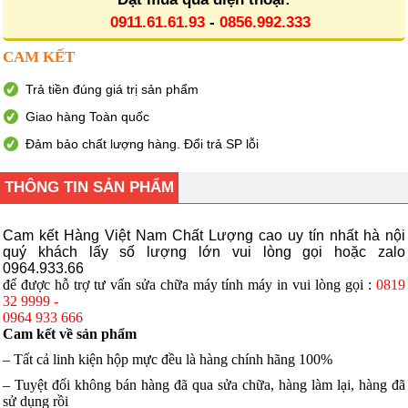
0911.61.61.93
-
0856.992.333
CAM KẾT
Trả tiền đúng giá trị sản phẩm
Giao hàng Toàn quốc
Đảm bảo chất lượng hàng. Đổi trả SP lỗi
THÔNG TIN SẢN PHẨM
Cam kết Hàng Việt Nam Chất Lượng cao uy tín nhất hà nội
quý khách lấy số lượng lớn vui lòng gọi hoặc zalo
0964.933.66
để được hỗ trợ tư vấn sửa chữa máy tính máy in vui lòng gọi :
0819
32 9999 -
0964 933 666
Cam kết về sản phẩm
– Tất cả linh kiện hộp mực đều là hàng chính hãng 100%
– Tuyệt đối không bán hàng đã qua sửa chữa, hàng làm lại, hàng đã
sử dụng rồi