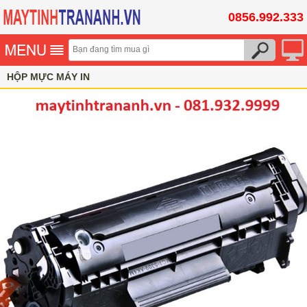
0856.992.333
HỘP MỰC MÁY IN