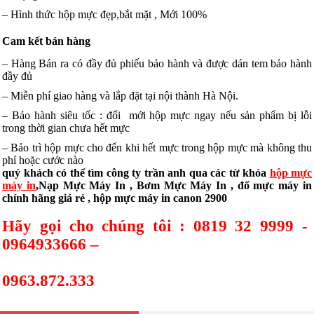
– Hình thức hộp mực đẹp,bắt mặt , Mới 100%
Cam kết bán hàng
– Hàng Bán ra có đầy đủ phiếu bảo hành và được dán tem bảo hành
đầy đủ
– Miễn phí giao hàng và lắp đặt tại nội thành Hà Nội.
– Bảo hành siêu tốc : đổi mới hộp mực ngay nếu sản phẩm bị lỗi
trong thời gian chưa hết mực
– Bảo trì hộp mực cho đến khi hết mực trong hộp mực mà không thu
phí hoặc cước nào
quý khách có thể tìm công ty trần anh qua các từ khóa
hộp mực
máy in
,Nạp Mực Máy In , Bơm Mực Máy In , đổ mực máy in
chính hãng giá rẻ , hộp mực máy in canon 2900
Hãy gọi cho chúng tôi : 0819 32 9999 -
0964933666 –
0963.872.333