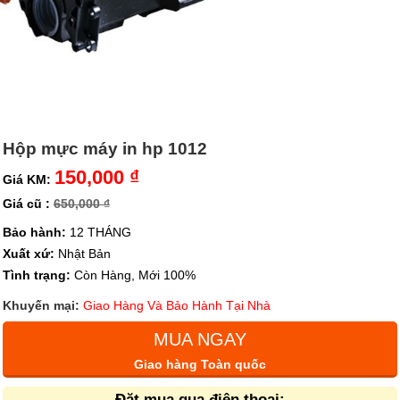
Hộp mực máy in hp 1012
150,000 ₫
Giá KM:
Giá cũ :
650,000 ₫
Bảo hành:
12 THÁNG
Xuất xứ:
Nhật Bản
Tình trạng:
Còn Hàng, Mới 100%
Khuyến mại:
Giao Hàng Và Bảo Hành Tại Nhà
MUA NGAY
Giao hàng Toàn quốc
Đặt mua qua điện thoại: