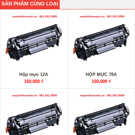
SẢN PHẨM CÙNG LOẠI
Hộp mực 12A
HỘP MỰC 78A
150,000 ₫
150,000 ₫