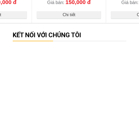
,000 đ
150,000 đ
Giá bán:
Giá bán
t
Chi tiết
C
KẾT NỐI VỚI CHÚNG TÔI