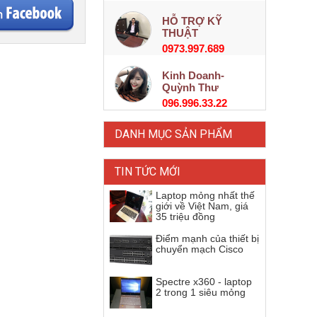
HỖ TRỢ KỸ
THUẬT
0973.997.689
Kinh Doanh-
Quỳnh Thư
096.996.33.22
DANH MỤC SẢN PHẨM
TIN TỨC MỚI
Laptop mỏng nhất thế
giới về Việt Nam, giá
35 triệu đồng
Điểm mạnh của thiết bị
chuyển mạch Cisco
Spectre x360 - laptop
2 trong 1 siêu mỏng