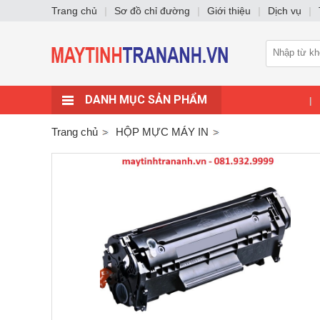
Trang chủ
|
Sơ đồ chỉ đường
|
Giới thiệu
|
Dịch vụ
|
DANH MỤC SẢN PHẨM
|
Trang chủ
HỘP MỰC MÁY IN