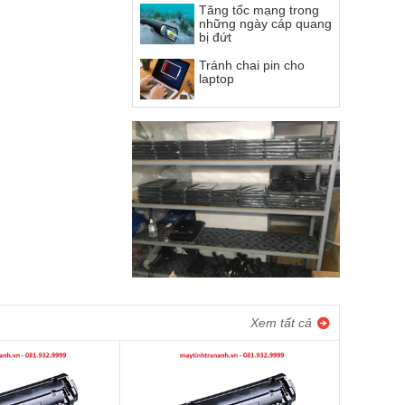
Tăng tốc mạng trong
những ngày cáp quang
bị đứt
Tránh chai pin cho
laptop
Xem tất cả