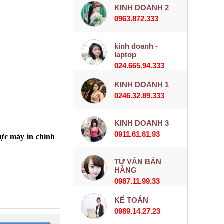
KINH DOANH 2
0963.872.333
kinh doanh -
laptop
024.665.94.333
KINH DOANH 1
0246.32.89.333
KINH DOANH 3
0911.61.61.93
c máy in chính
TƯ VẤN BÁN
HÀNG
0987.11.99.33
KẾ TOÁN
0989.14.27.23