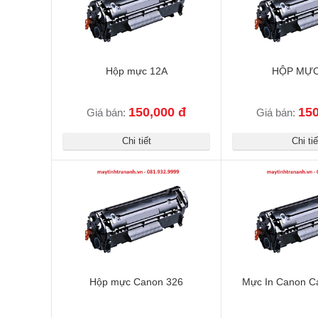
Hộp mực 12A
HỘP MỰC
150,000 đ
150
Giá bán:
Giá bán:
Chi tiết
Chi tiế
Hộp mực Canon 326
Mực In Canon Ca