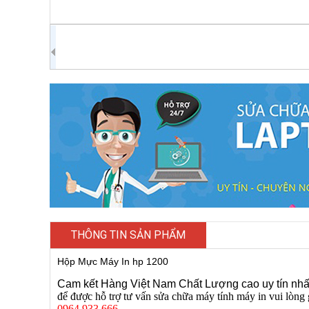
THÔNG TIN SẢN PHẨM
Hộp Mực Máy In hp 1200
Cam kết Hàng Việt Nam Chất Lượng cao uy tín nhất 
để được hỗ trợ tư vấn sửa chữa máy tính máy in vui lòng 
0964 933 666