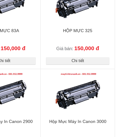
MỰC 83A
HỘP MỰC 325
150,000 đ
150,000 đ
:
Giá bán:
hi tiết
Chi tiết
y In Canon 2900
Hộp Mực Máy In Canon 3000