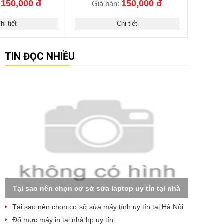
150,000 đ
150,000 đ
:
Giá bán:
hi tiết
Chi tiết
TIN ĐỌC NHIỀU
Tại sao nên chọn cơ sở sửa laptop uy tín tại nhà
Tại sao nên chọn cơ sở sửa máy tính uy tín tại Hà Nội
Đổ mực máy in tại nhà hp uy tín