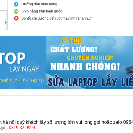
Hướng dẫn mua hàng
Ship hàng trên toàn quốc
Sơ đồ chỉ đường đến với maytinhtrananh.vn
hà nội quý khách lấy số lượng lớn vui lòng gọi hoặc zalo 096
gọi :
0819 32 9999 -