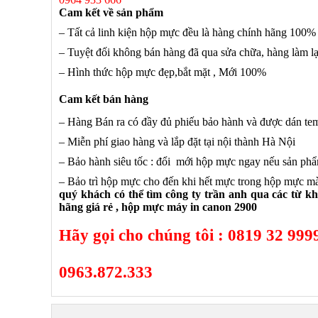
Cam kết về sản phẩm
– Tất cả linh kiện hộp mực đều là hàng chính hãng 100%
– Tuyệt đối không bán hàng đã qua sửa chữa, hàng làm lạ
– Hình thức hộp mực đẹp,bắt mặt , Mới 100%
Cam kết bán hàng
– Hàng Bán ra có đầy đủ phiếu bảo hành và được dán te
– Miễn phí giao hàng và lắp đặt tại nội thành Hà Nội
– Bảo hành siêu tốc : đổi mới hộp mực ngay nếu sản phẩm
– Bảo trì hộp mực cho đến khi hết mực trong hộp mực m
quý khách có thể tìm công ty trần anh qua các từ k
hãng giá rẻ , hộp mực máy in canon 2900
Hãy gọi cho chúng tôi : 0819 32 99
0963.872.333