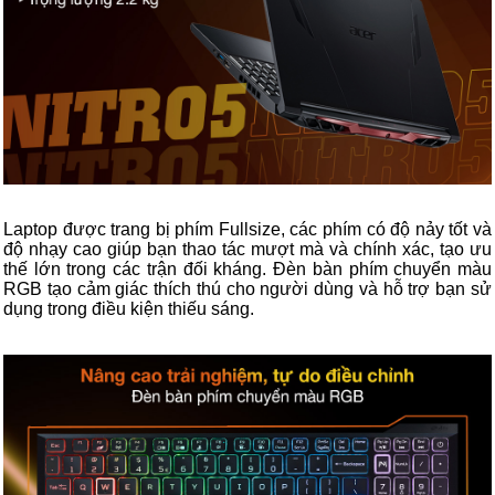
Laptop được trang bị phím Fullsize, các phím có độ nảy tốt và
độ nhạy cao giúp bạn thao tác mượt mà và chính xác, tạo ưu
thế lớn trong các trận đối kháng. Đèn bàn phím chuyển màu
RGB tạo cảm giác thích thú cho người dùng và hỗ trợ bạn sử
dụng trong điều kiện thiếu sáng.