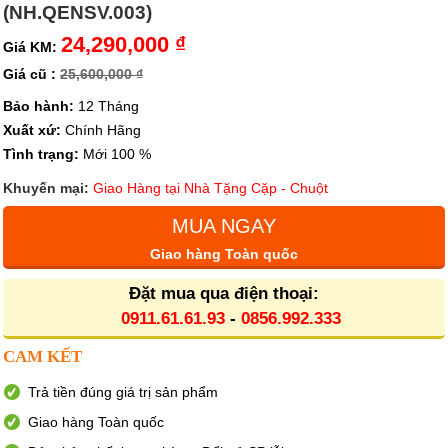
(NH.QENSV.003)
24,290,000 ₫
Giá KM:
Giá cũ :
25,600,000 ₫
Bảo hành:
12 Tháng
Xuất xứ:
Chính Hãng
Tình trạng:
Mới 100 %
Khuyến mại:
Giao Hàng tại Nhà Tặng Cặp - Chuột
MUA NGAY
Giao hàng Toàn quốc
Đặt mua qua điện thoại:
0911.61.61.93
-
0856.992.333
CAM KẾT
Trả tiền đúng giá trị sản phẩm
Giao hàng Toàn quốc