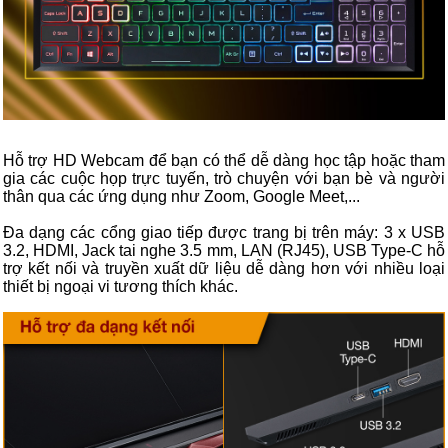
Hỗ trợ HD Webcam để bạn có thể dễ dàng học tập hoặc tham
gia các cuộc họp trực tuyến, trò chuyện với bạn bè và người
thân qua các ứng dụng như Zoom, Google Meet,...
Đa dạng các cổng giao tiếp được trang bị trên máy: 3 x USB
3.2, HDMI, Jack tai nghe 3.5 mm, LAN (RJ45), USB Type-C hỗ
trợ kết nối và truyền xuất dữ liệu dễ dàng hơn với nhiều loại
thiết bị ngoại vi tương thích khác.