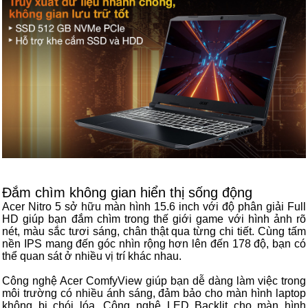
Đắm chìm không gian hiển thị sống động
Acer Nitro 5 sở hữu màn hình 15.6 inch với độ phân giải Full
HD giúp bạn đắm chìm trong thế giới game với hình ảnh rõ
nét, màu sắc tươi sáng, chân thật qua từng chi tiết. Cùng tấm
nền IPS mang đến góc nhìn rộng hơn lên đến 178 độ, bạn có
thể quan sát ở nhiều vị trí khác nhau.
Công nghệ Acer ComfyView giúp bạn dễ dàng làm việc trong
môi trường có nhiều ánh sáng, đảm bảo cho màn hình laptop
không bị chói lóa. Công nghệ LED Backlit cho màn hình