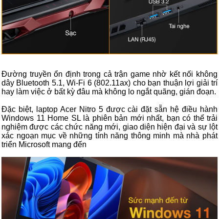
Đường truyền ổn định trong cả trận game nhờ kết nối không
dây Bluetooth 5.1, Wi-Fi 6 (802.11ax) cho bạn thuận lợi giải trí
hay làm việc ở bất kỳ đâu mà không lo ngắt quãng, gián đoạn.
Đặc biệt, laptop Acer Nitro 5 được cài đặt sẵn hệ điều hành
Windows 11 Home SL là phiên bản mới nhất, bạn có thể trải
nghiệm được các chức năng mới, giao diện hiện đại và sự lột
xác ngoạn mục về những tính năng thông minh mà nhà phát
triển Microsoft mang đến