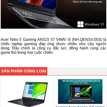
Acer Nitro 5 Gaming AN515 57 54MV i5 (NH.QENSV.003) là
chiếc laptop gaming đáp ứng được nhiều nhu cầu người
dùng. Đây chính là công cụ đắc lực, đồng hành cùng các
game thủ trong mọi cuộc chiến.
SẢN PHẨM CÙNG LOẠI