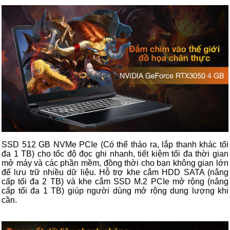
SSD 512 GB NVMe PCIe (Có thể tháo ra, lắp thanh khác tối
đa 1 TB) cho tốc độ đọc ghi nhanh, tiết kiệm tối đa thời gian
mở máy và các phần mềm, đồng thời cho bạn không gian lớn
để lưu trữ nhiều dữ liệu. Hỗ trợ khe cắm HDD SATA (nâng
cấp tối đa 2 TB) và khe cắm SSD M.2 PCIe mở rộng (nâng
cấp tối đa 1 TB) giúp người dùng mở rộng dung lượng khi
cần.