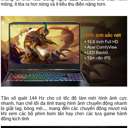
mỏng, ít tỏa ra hơi nóng và ít tiêu thụ điện năng hơn.
Tần số quét 144 Hz cho có tốc độ làm mới hình ảnh cực
nhanh, hạn chế tối đa tình trạng hình ảnh chuyển động nhanh
bị giật lag, bóng mờ,... mang đến các chuyển động mượt mà
khi xem các bộ phim bom tấn hay chơi các tựa game hành
động kịch tính