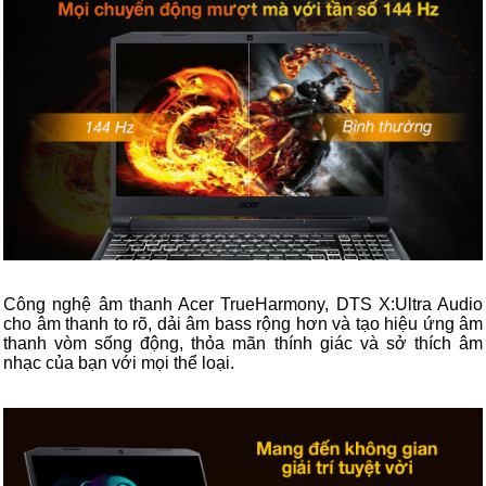
Công nghệ âm thanh Acer TrueHarmony, DTS X:Ultra Audio
cho âm thanh to rõ, dải âm bass rộng hơn và tạo hiệu ứng âm
thanh vòm sống động, thỏa mãn thính giác và sở thích âm
nhạc của bạn với mọi thể loại.