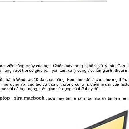
iệc hằng ngày của bạn. Chiếc máy trang bị bộ vi xử lý Intel Core i3
vượt trội để giúp bạn yên tâm xử lý công việc lẫn giải trí thoải ma
ều hành Windows 10 đa chức năng. Kèm theo đó là các phương thức kế
̀ khi sử dụng với các tác vụ thông thường cũng là điểm mạnh của la
me với đồ họa nặng, thời gian sử dụng có thể thay đổi,…
aptop
sửa macbook
,
, sửa máy tính máy in tại nhà uy tín liên hệ 