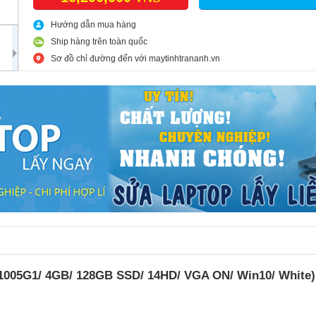
Hướng dẫn mua hàng
Ship hàng trên toàn quốc
Sơ đồ chỉ đường đến với maytinhtrananh.vn
1005G1/ 4GB/ 128GB SSD/ 14HD/ VGA ON/ Win10/ White)