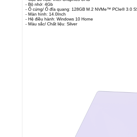
- Bộ nhớ: 4Gb
- Ổ cứng/ Ổ đĩa quang: 128GB M.2 NVMe™ PCIe® 3.0 
- Màn hình: 14.0Inch
- Hệ điều hành: Windows 10 Home
- Màu sắc/ Chất liệu: Silver