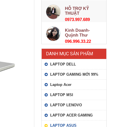
HỖ TRỢ KỸ
THUẬT
0973.997.689
Kinh Doanh-
Quỳnh Thư
096.996.33.22
DANH MỤC SẢN PHẨM
LAPTOP DELL
LAPTOP GAMING MỚI 99%
Laptop Acer
LAPTOP MSI
LAPTOP LENOVO
LAPTOP ACER GAMING
LAPTOP ASUS