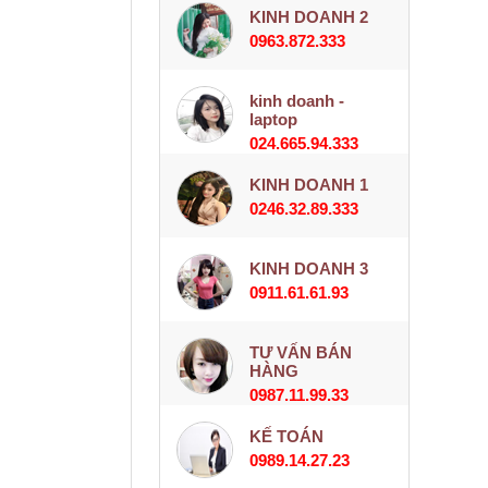
KINH DOANH 2
0963.872.333
kinh doanh -
laptop
024.665.94.333
KINH DOANH 1
0246.32.89.333
KINH DOANH 3
0911.61.61.93
TƯ VẤN BÁN
HÀNG
0987.11.99.33
KẾ TOÁN
0989.14.27.23