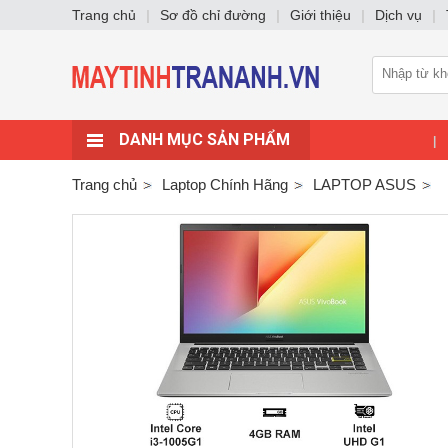
Trang chủ
|
Sơ đồ chỉ đường
|
Giới thiệu
|
Dịch vụ
|
DANH MỤC SẢN PHẨM
|
Trang chủ
Laptop Chính Hãng
LAPTOP ASUS