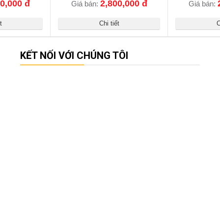
0,000 đ
2,800,000 đ
Giá bán:
Giá bán:
t
Chi tiết
C
KẾT NỐI VỚI CHÚNG TÔI