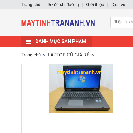
Trang chủ
|
Sơ đồ chỉ đường
|
Giới thiệu
|
Dịch vụ
|
DANH MỤC SẢN PHẨM
|
Trang chủ
LAPTOP CŨ GIÁ RẺ