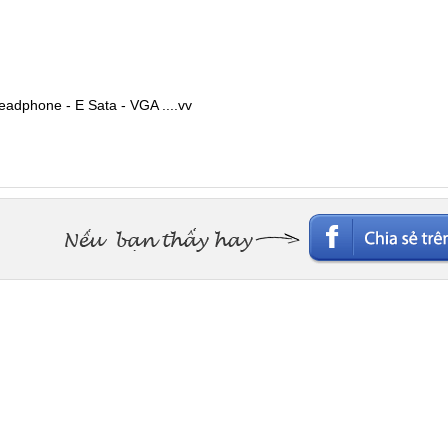
eadphone - E Sata - VGA ....vv