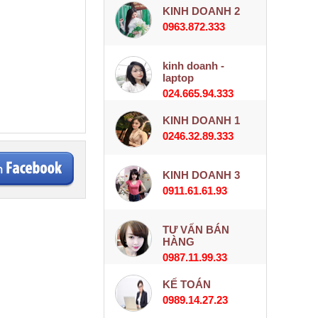
KINH DOANH 2
0963.872.333
kinh doanh -
laptop
024.665.94.333
KINH DOANH 1
0246.32.89.333
KINH DOANH 3
0911.61.61.93
TƯ VẤN BÁN
HÀNG
0987.11.99.33
KẾ TOÁN
0989.14.27.23