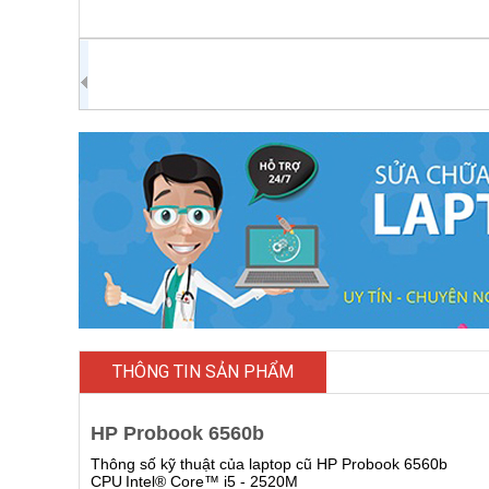
THÔNG TIN SẢN PHẨM
HP Probook 6560b
Thông số kỹ thuật của laptop cũ HP Probook 6560b
CPU
Intel® Core™ i5 - 2520M