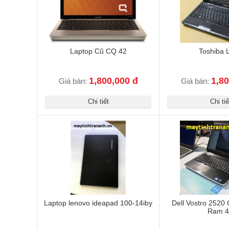
Laptop Cũ CQ 42
Toshiba 
1,800,000 đ
1,80
Giá bán:
Giá bán:
Chi tiết
Chi tiế
Laptop lenovo ideapad 100-14iby
Dell Vostro 2520 
Ram 4