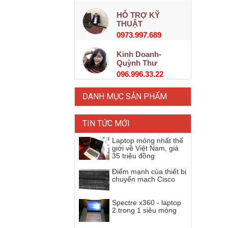
HỖ TRỢ KỸ
THUẬT
0973.997.689
Kinh Doanh-
Quỳnh Thư
096.996.33.22
DANH MỤC SẢN PHẨM
TIN TỨC MỚI
Laptop mỏng nhất thế
giới về Việt Nam, giá
35 triệu đồng
Điểm mạnh của thiết bị
chuyển mạch Cisco
Spectre x360 - laptop
2 trong 1 siêu mỏng