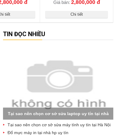
2,800,000 đ
2,800,000 đ
Giá bán:
hi tiết
Chi tiết
TIN ĐỌC NHIỀU
Tại sao nên chọn cơ sở sửa laptop uy tín tại nhà
Tại sao nên chọn cơ sở sửa máy tính uy tín tại Hà Nội
Đổ mực máy in tại nhà hp uy tín