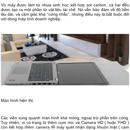
Vỏ máy được làm từ nhựa sinh học kết hợp sợi carbon, cả hai đều
được tạo ra một phần từ vật liệu tái chế. Nó vẫn bảo đảm về độ bền
lâu dài, và cảm giác khá “cứng nhắc”, nhưng điều này là bắt buộc đối
với dòng máy tính doanh nghiệp.
Màn hình hiện thị.
Các viền xung quanh màn hình khá mỏng, ngoại trừ phần trên cùng.
Tuy nhiên, vì có trang bị thêm cụm mic và Camera HD ( hoặc FHD )
còn kết hợp thêm camera IR máy quét nhận dạng khuôn mặt ( cam