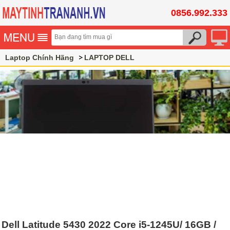
0856.992.333
Laptop Chính Hãng
LAPTOP DELL
Dell Latitude 5430 2022 Core i5-1245U/ 16GB /