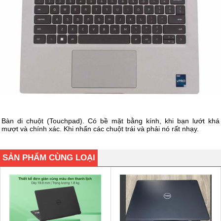
Bàn di chuột (Touchpad). Có bề mặt bằng kính, khi bạn lướt khá
mượt và chính xác. Khi nhấn các chuột trái và phải nó rất nhạy.
SẢN PHẨM CÙNG LOẠI