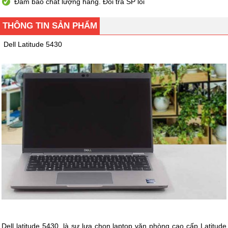
Đảm bảo chất lượng hàng. Đổi trả SP lỗi
THÔNG TIN SẢN PHẨM
Dell Latitude 5430
Dell latitude 5430, là sự lựa chọn laptop văn phòng cao cấp Latitude