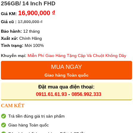
256GB/ 14 Inch FHD
16,900,000 ₫
Giá KM:
Giá cũ :
17,800,000 ₫
Bảo hành:
12 tháng
Xuất xứ:
Chính Hãng
Tình trạng:
Mới 100%
Khuyến mại:
Miễn Phí Giao Hàng Tặng Cặp Và Chuột Không Dây
MUA NGAY
Giao hàng Toàn quốc
Đặt mua qua điện thoại:
0911.61.61.93
-
0856.992.333
CAM KẾT
Trả tiền đúng giá trị sản phẩm
Giao hàng Toàn quốc