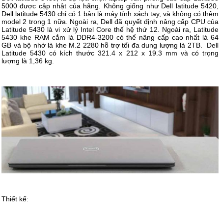
5000 được cập nhật của hãng. Không giống như Dell latitude 5420,
Dell latitude 5430 chỉ có 1 bản là máy tính xách tay, và không có thêm
model 2 trong 1 nữa. Ngoài ra, Dell đã quyết định nâng cấp CPU của
Latitude 5430 là vi xử lý Intel Core thế hệ thứ 12. Ngoài ra, Latitude
5430 khe RAM cắm là DDR4-3200 có thể nâng cấp cao nhất là 64
GB và bộ nhớ là khe M.2 2280 hỗ trợ tối đa dung lượng là 2TB. Dell
Latitude 5430 có kích thước 321.4 x 212 x 19.3 mm và có trọng
lượng là 1,36 kg.
Thiết kế: