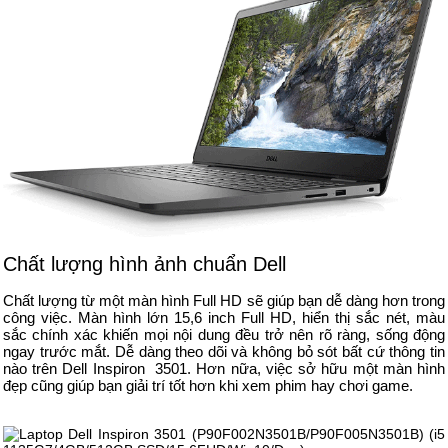
Chất lượng hình ảnh chuẩn Dell
Chất lượng từ một màn hình Full HD sẽ giúp bạn dễ dàng hơn trong
công việc. Màn hình lớn 15,6 inch Full HD, hiển thị sắc nét, màu
sắc chính xác khiến mọi nội dung đều trở nên rõ ràng, sống động
ngay trước mắt. Dễ dàng theo dõi và không bỏ sót bất cứ thông tin
nào trên Dell Inspiron 3501. Hơn nữa, việc sở hữu một màn hình
đẹp cũng giúp bạn giải trí tốt hơn khi xem phim hay chơi game.