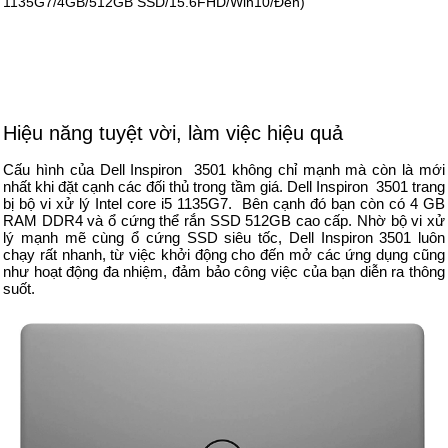
Hiệu năng tuyệt vời, làm việc hiệu quả
Cấu hình của Dell Inspiron 3501 không chỉ mạnh mà còn là mới
nhất khi đặt cạnh các đối thủ trong tầm giá. Dell Inspiron 3501 trang
bị bộ vi xử lý Intel core i5 1135G7. Bên cạnh đó bạn còn có 4 GB
RAM DDR4 và ổ cứng thể rắn SSD 512GB cao cấp. Nhờ bộ vi xử
lý mạnh mẽ cùng ổ cứng SSD siêu tốc, Dell Inspiron 3501 luôn
chạy rất nhanh, từ việc khởi động cho đến mở các ứng dụng cũng
như hoạt động đa nhiệm, đảm bảo công việc của bạn diễn ra thông
suốt.