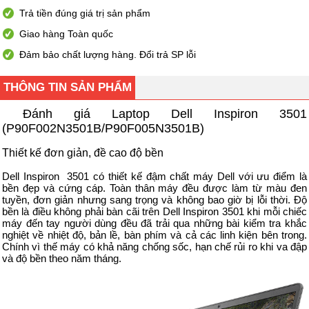
Trả tiền đúng giá trị sản phẩm
Giao hàng Toàn quốc
Đảm bảo chất lượng hàng. Đổi trả SP lỗi
THÔNG TIN SẢN PHẨM
Đánh giá Laptop Dell Inspiron 3501
(P90F002N3501B/P90F005N3501B)
Thiết kế đơn giản, đề cao độ bền
Dell Inspiron 3501 có thiết kế đậm chất máy Dell với ưu điểm là
bền đẹp và cứng cáp. Toàn thân máy đều được làm từ màu đen
tuyền, đơn giản nhưng sang trọng và không bao giờ bị lỗi thời. Độ
bền là điều không phải bàn cãi trên Dell Inspiron 3501 khi mỗi chiếc
máy đến tay người dùng đều đã trải qua những bài kiểm tra khắc
nghiệt về nhiệt độ, bản lề, bàn phím và cả các linh kiện bên trong.
Chính vì thế máy có khả năng chống sốc, hạn chế rủi ro khi va đập
và độ bền theo năm tháng.