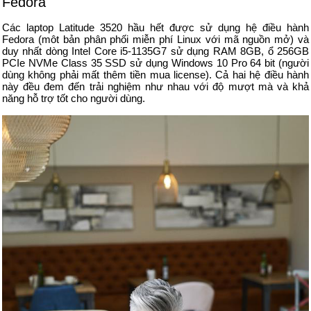
Fedora
Các laptop Latitude 3520 hầu hết được sử dụng hệ điều hành
Fedora (môt bản phân phối miễn phí Linux với mã nguồn mở) và
duy nhất dòng Intel Core i5-1135G7 sử dụng RAM 8GB, ổ 256GB
PCIe NVMe Class 35 SSD sử dụng Windows 10 Pro 64 bit (người
dùng không phải mất thêm tiền mua license). Cả hai hệ điều hành
này đều đem đến trải nghiệm như nhau với độ mượt mà và khả
năng hỗ trợ tốt cho người dùng.