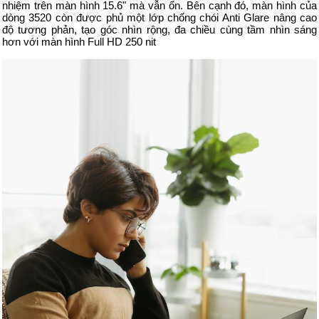
nhiệm trên màn hình 15.6" mà vẫn ổn. Bên cạnh đó, màn hình của
dòng 3520 còn được phủ một lớp chống chói Anti Glare nâng cao
độ tương phản, tạo góc nhìn rộng, đa chiều cùng tầm nhìn sáng
hơn với màn hình Full HD 250 nit