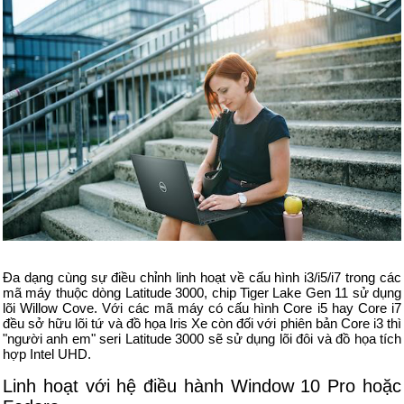
Đa dạng cùng sự điều chỉnh linh hoạt về cấu hình i3/i5/i7 trong các
mã máy thuộc dòng Latitude 3000, chip Tiger Lake Gen 11 sử dụng
lõi Willow Cove. Với các mã máy có cấu hình Core i5 hay Core i7
đều sở hữu lõi tứ và đồ họa Iris Xe còn đối với phiên bản Core i3 thì
"người anh em" seri Latitude 3000 sẽ sử dụng lõi đôi và đồ họa tích
hợp Intel UHD.
Linh hoạt với hệ điều hành Window 10 Pro hoặc