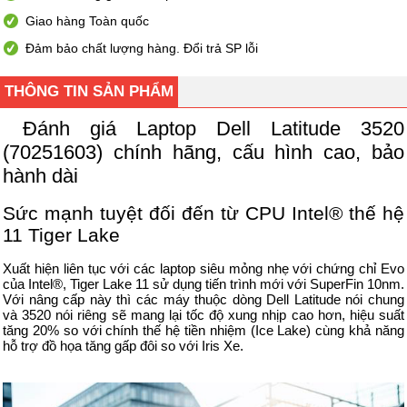
Giao hàng Toàn quốc
Đảm bảo chất lượng hàng. Đổi trả SP lỗi
THÔNG TIN SẢN PHẨM
Đánh giá Laptop Dell Latitude 3520
(70251603) chính hãng, cấu hình cao, bảo
hành dài
Sức mạnh tuyệt đối đến từ CPU Intel® thế hệ
11 Tiger Lake
Xuất hiện liên tục với các laptop siêu mỏng nhẹ với chứng chỉ Evo
của Intel®, Tiger Lake 11 sử dụng tiến trình mới với SuperFin 10nm.
Với nâng cấp này thì các máy thuộc dòng Dell Latitude nói chung
và 3520 nói riêng sẽ mang lại tốc độ xung nhịp cao hơn, hiệu suất
tăng 20% so với chính thế hệ tiền nhiệm (Ice Lake) cùng khả năng
hỗ trợ đồ họa tăng gấp đôi so với Iris Xe.