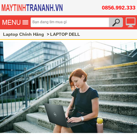
0856.992.333
Laptop Chính Hãng
LAPTOP DELL