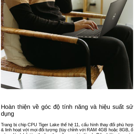
Hoàn thiện về góc độ tính năng và hiệu suất sử
dụng
Trang bị chip CPU Tiger Lake thế hệ 11, cấu hình thay đổi phù hợp
& linh hoạt với mọi đối tượng (tùy chỉnh với RAM 4GB hoặc 8GB, ổ