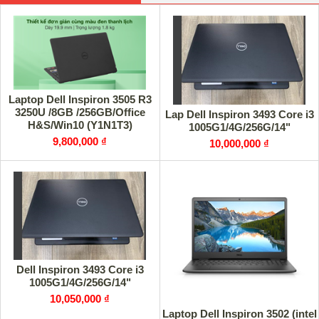
Laptop Dell Inspiron 3505 R3
3250U /8GB /256GB/Office
Lap Dell Inspiron 3493 Core i3
H&S/Win10 (Y1N1T3)
1005G1/4G/256G/14"
9,800,000 ₫
10,000,000 ₫
Dell Inspiron 3493 Core i3
1005G1/4G/256G/14"
10,050,000 ₫
Laptop Dell Inspiron 3502 (intel