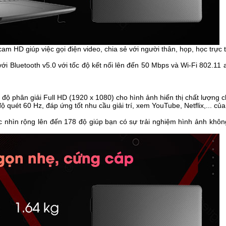
am HD giúp việc gọi điện video, chia sẻ với người thân, họp, học trực 
với Bluetooth v5.0 với tốc độ kết nối lên đến 50 Mbps và Wi-Fi 802.11 
 độ phân giải Full HD (1920 x 1080) cho hình ảnh hiển thị chất lượng c
 quét 60 Hz, đáp ứng tốt nhu cầu giải trí, xem YouTube, Netflix,... của
nhìn rộng lên đến 178 độ giúp bạn có sự trải nghiệm hình ảnh không