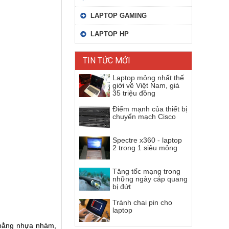
LAPTOP GAMING
LAPTOP HP
TIN TỨC MỚI
Laptop mỏng nhất thế
giới về Việt Nam, giá
35 triệu đồng
Điểm mạnh của thiết bị
chuyển mạch Cisco
Spectre x360 - laptop
2 trong 1 siêu mỏng
Tăng tốc mạng trong
những ngày cáp quang
bị đứt
Tránh chai pin cho
laptop
 bằng nhựa nhám,