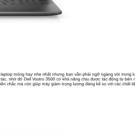
 laptop mỏng hay nhẹ nhất nhưng bạn vẫn phải ngỡ ngàng với trọng 
tác, nhờ đó Dell Vostro 3500 có khả năng chịu được tác động từ bên
bền chắc mà còn giúp máy giảm trọng lượng đáng kể so với các chất li