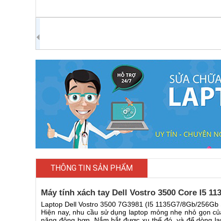
THÔNG TIN SẢN PHẨM
Máy tính xách tay Dell Vostro 3500 Core I5 
Laptop Dell Vostro 3500 7G3981 (I5 1135G7/8Gb/256Gb
Hiện nay, nhu cầu sử dụng laptop mỏng nhẹ nhỏ gọn củ
năng động hơn. Nắm bắt được xu thế đó, và để dòng la