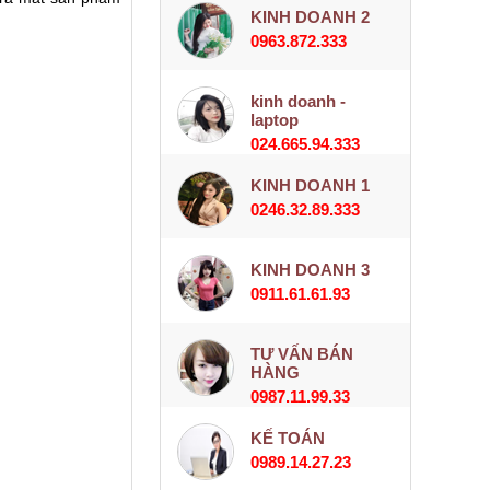
KINH DOANH 2
0963.872.333
kinh doanh -
laptop
024.665.94.333
KINH DOANH 1
0246.32.89.333
KINH DOANH 3
0911.61.61.93
TƯ VẤN BÁN
HÀNG
0987.11.99.33
KẾ TOÁN
0989.14.27.23