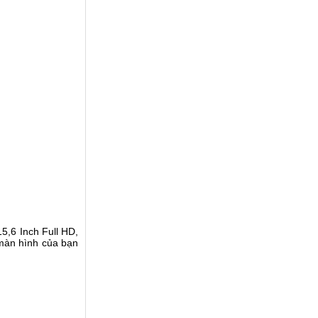
15,6 Inch Full HD,
màn hình của bạn