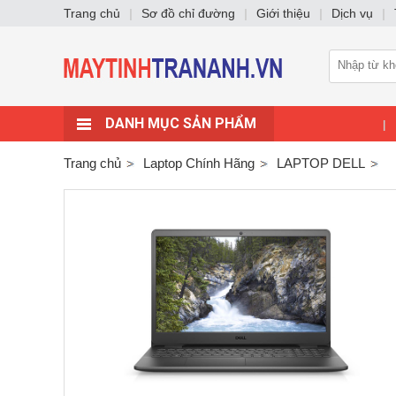
Trang chủ
|
Sơ đồ chỉ đường
|
Giới thiệu
|
Dịch vụ
|
DANH MỤC SẢN PHẨM
|
Trang chủ
Laptop Chính Hãng
LAPTOP DELL