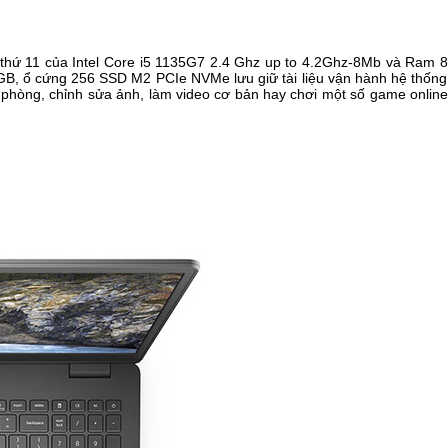
hệ thứ 11 của Intel Core i5 1135G7 2.4 Ghz up to 4.2Ghz-8Mb và Ram
B, ổ cứng 256 SSD M2 PCIe NVMe lưu giữ tài liệu vận hành hệ thống
n phòng, chỉnh sửa ảnh, làm video cơ bản hay chơi một số game online