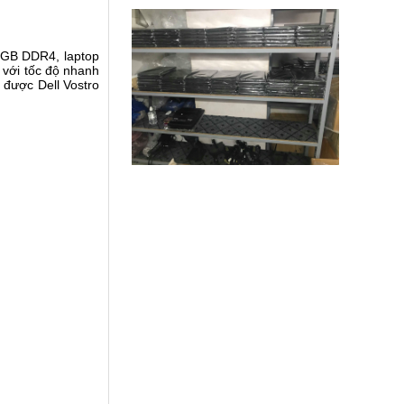
 8GB DDR4, laptop
 với tốc độ nhanh
 được Dell Vostro