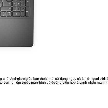
 chói Anti-glare giúp bạn thoải mái sử dụng ngay cả khi ở ngoài trời, 
o trải nghiệm trước màn hình và đường viền hẹp 2 cạnh nhấn mạnh 