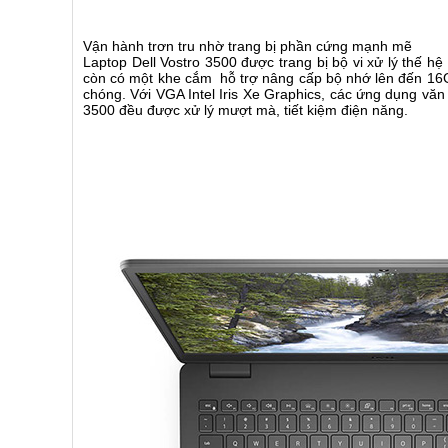
Vận hành trơn tru nhờ trang bị phần cứng mạnh mẽ
Laptop Dell Vostro 3500 được trang bị bộ vi xử lý thế 
còn có một khe cắm hỗ trợ nâng cấp bộ nhớ lên đến 16G
chóng. Với VGA Intel Iris Xe Graphics, các ứng dụng vă
3500 đều được xử lý mượt mà, tiết kiệm điện năng.