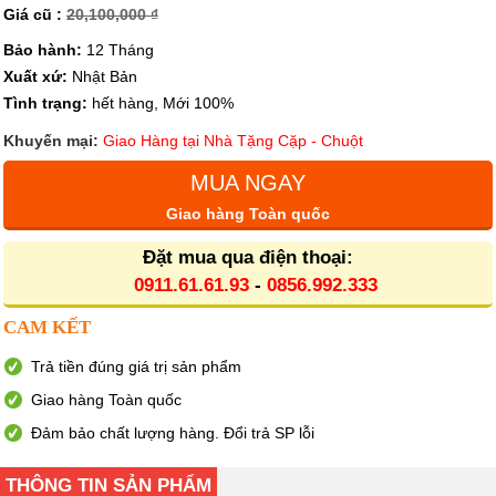
Giá cũ :
20,100,000 ₫
Bảo hành:
12 Tháng
Xuất xứ:
Nhật Bản
Tình trạng:
hết hàng, Mới 100%
Khuyến mại:
Giao Hàng tại Nhà Tặng Cặp - Chuột
MUA NGAY
Giao hàng Toàn quốc
Đặt mua qua điện thoại:
0911.61.61.93
-
0856.992.333
CAM KẾT
Trả tiền đúng giá trị sản phẩm
Giao hàng Toàn quốc
Đảm bảo chất lượng hàng. Đổi trả SP lỗi
THÔNG TIN SẢN PHẨM