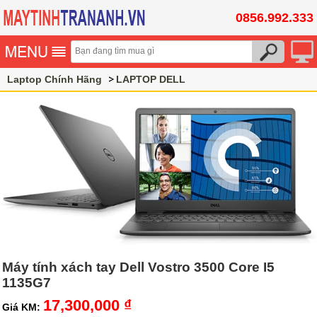
0856.992.333
Laptop Chính Hãng
LAPTOP DELL
Máy tính xách tay Dell Vostro 3500 Core I5
1135G7
17,300,000 ₫
Giá KM: