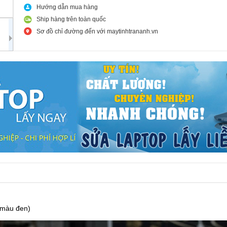
Hướng dẫn mua hàng
Ship hàng trên toàn quốc
Sơ đồ chỉ đường đến với maytinhtrananh.vn
(màu đen)