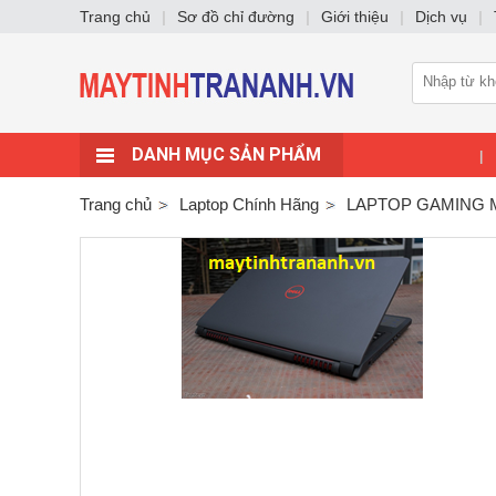
Trang chủ
|
Sơ đồ chỉ đường
|
Giới thiệu
|
Dịch vụ
|
DANH MỤC SẢN PHẨM
|
Trang chủ
Laptop Chính Hãng
LAPTOP GAMING 