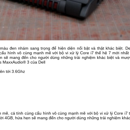
àu đen nhám sang trọng để hiện diện nổi bật và thật khác biệt. De
cấu hình vô cùng mạnh mẽ với bộ vi xử lý Core i7 thế hệ 7 mới nhất 
 sẽ mang đến cho người dùng những trải nghiệm khác biệt và mượt
s MaxxAudio® 3 của Dell
lên tới 3.6Ghz
h mẽ, cá tính cùng cấu hình vô cùng mạnh mẽ với bộ vi xử lý Core i7 
rời 4GB, hứa hẹn sẽ mang đến cho người dùng những trải nghiệm khá