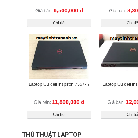
6,500,000 đ
8,30
Giá bán:
Giá bán:
Chi tiết
Chi tiế
Laptop Cũ dell inspiron 7557-I7
Laptop Cũ dell ins
11,800,000 đ
12,0
Giá bán:
Giá bán:
Chi tiết
Chi tiế
THỦ THUẬT LAPTOP