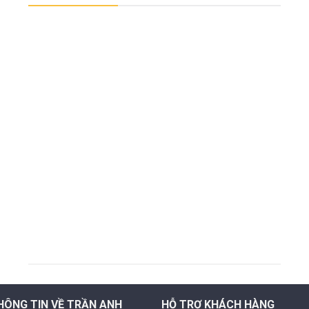
HÔNG TIN VỀ TRẦN ANH
HỖ TRỢ KHÁCH HÀNG