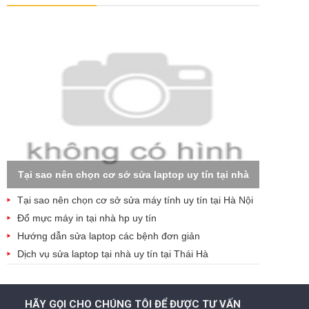
Tại sao nên chọn cơ sở sửa laptop uy tín tại nhà
Tại sao nên chọn cơ sở sửa máy tính uy tín tại Hà Nội
Đổ mực máy in tại nhà hp uy tín
Hướng dẫn sửa laptop các bệnh đơn giản
Dịch vụ sửa laptop tại nhà uy tín tại Thái Hà
HÃY GỌI CHO CHÚNG TÔI ĐỂ ĐƯỢC TƯ VẤN