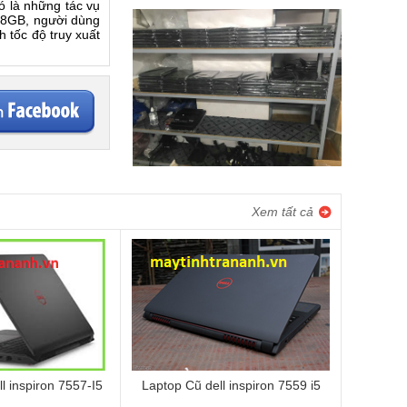
ó là những tác vụ
 8GB, người dùng
 tốc độ truy xuất
Xem tất cả
l inspiron 7557-I5
Laptop Cũ dell inspiron 7559 i5