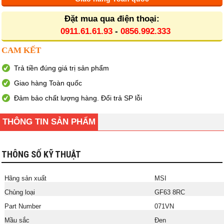
Đặt mua qua điện thoại:
0911.61.61.93
-
0856.992.333
CAM KẾT
Trả tiền đúng giá trị sản phẩm
Giao hàng Toàn quốc
Đảm bảo chất lượng hàng. Đổi trả SP lỗi
THÔNG TIN SẢN PHẨM
THÔNG SỐ KỸ THUẬT
Hãng sản xuất
MSI
Chủng loại
GF63 8RC
Part Number
071VN
Mầu sắc
Đen