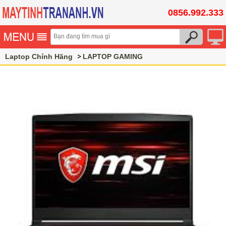
0856.992.333
Laptop Chính Hãng
LAPTOP GAMING