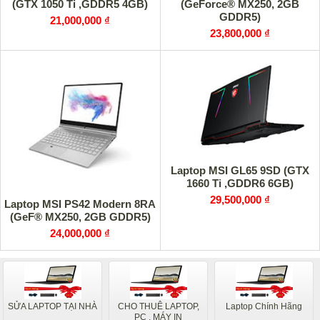
(GTX 1050 Ti ,GDDR5 4GB)
(GeForce® MX250, 2GB
GDDR5)
21,000,000 ₫
23,800,000 ₫
Laptop MSI GL65 9SD (GTX
1660 Ti ,GDDR6 6GB)
29,500,000 ₫
Laptop MSI PS42 Modern 8RA
(GeF® MX250, 2GB GDDR5)
24,000,000 ₫
SỬA LAPTOP TẠI NHÀ
CHO THUÊ LAPTOP,
Laptop Chính Hãng
PC , MÁY IN