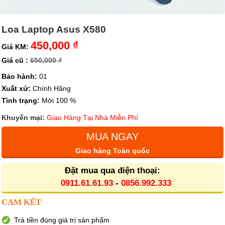
Loa Laptop Asus X580
450,000 ₫
Giá KM:
Giá cũ :
650,000 ₫
Bảo hành:
01
Xuất xứ:
Chính Hãng
Tình trạng:
Mới 100 %
Khuyến mại:
Giao Hàng Tại Nhà Miễn Phí
MUA NGAY
Giao hàng Toàn quốc
Đặt mua qua điện thoại:
0911.61.61.93
-
0856.992.333
CAM KẾT
Trả tiền đúng giá trị sản phẩm