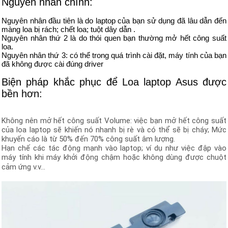
Nguyên nhân chính:
Nguyên nhân đầu tiên là do laptop của bạn sử dụng đã lâu dẫn đến
màng loa bị rách; chết loa; tuột dây dẫn .
Nguyên nhân thứ 2 là do thói quen bạn thường mở hết công suất
loa.
Nguyên nhân thứ 3: có thể trong quá trình cài đặt, máy tính của bạn
đã không được cài đúng driver
Biện pháp khắc phục để Loa laptop Asus được
bền hơn:
Không nên mở hết công suất Volume: việc bạn mở hết công suất
của loa laptop sẽ khiến nó nhanh bị rè và có thể sẽ bị cháy; Mức
khuyến cáo là từ 50% đến 70% công suất âm lượng.
Hạn chế các tác động mạnh vào laptop; ví dụ như việc đập vào
máy tính khi máy khởi động chậm hoặc không dùng được chuột
cảm ứng v.v…