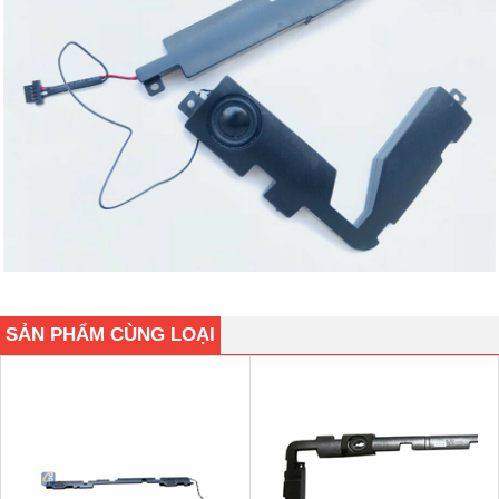
SẢN PHẨM CÙNG LOẠI