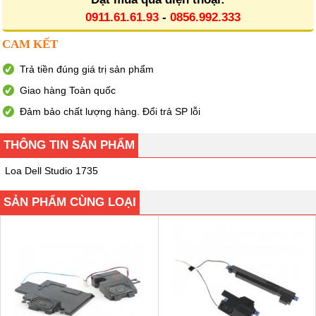
0911.61.61.93
-
0856.992.333
CAM KẾT
Trả tiền đúng giá trị sản phẩm
Giao hàng Toàn quốc
Đảm bảo chất lượng hàng. Đổi trả SP lỗi
THÔNG TIN SẢN PHẨM
Loa Dell Studio 1735
SẢN PHẨM CÙNG LOẠI