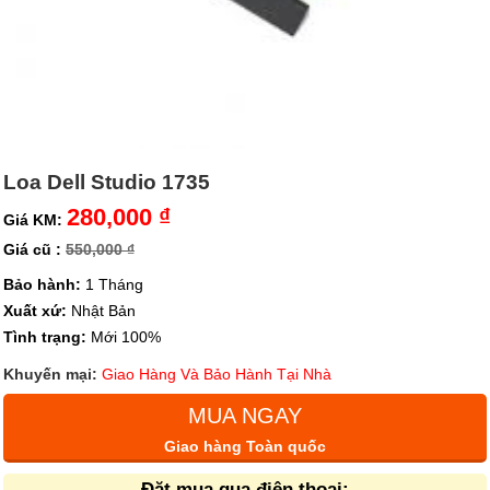
Loa Dell Studio 1735
280,000 ₫
Giá KM:
Giá cũ :
550,000 ₫
Bảo hành:
1 Tháng
Xuất xứ:
Nhật Bản
Tình trạng:
Mới 100%
Khuyến mại:
Giao Hàng Và Bảo Hành Tại Nhà
MUA NGAY
Giao hàng Toàn quốc
Đặt mua qua điện thoại: