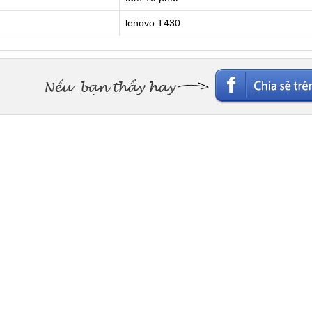
lenovo T430