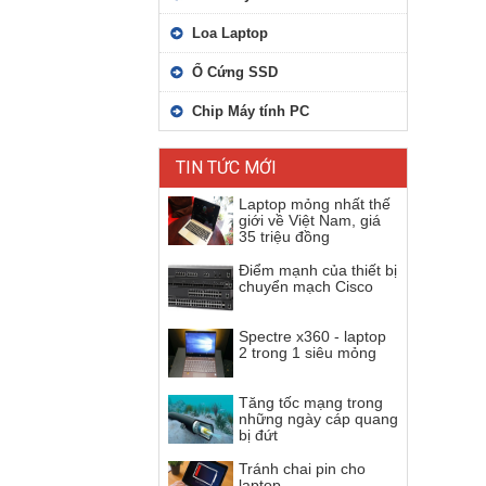
Loa Laptop
Ổ Cứng SSD
Chip Máy tính PC
TIN TỨC MỚI
Laptop mỏng nhất thế
giới về Việt Nam, giá
35 triệu đồng
Điểm mạnh của thiết bị
chuyển mạch Cisco
Spectre x360 - laptop
2 trong 1 siêu mỏng
Tăng tốc mạng trong
những ngày cáp quang
bị đứt
Tránh chai pin cho
laptop