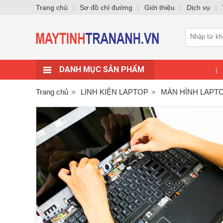
Trang chủ
|
Sơ đồ chỉ đường
|
Giới thiệu
|
Dịch vụ
|
DANH MỤC SẢN PHẨM
|
Trang chủ
LINH KIỆN LAPTOP
MÀN HÌNH LAPT