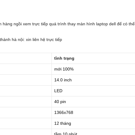
ch hàng ngồi xem trực tiếp quá trình thay màn hình laptop dell để có thể
ành hà nội: xin liên hệ trực tiếp
tình trạng
mới 100%
14.0 inch
LED
40 pin
1366x768
12 tháng
tầm 10 phút