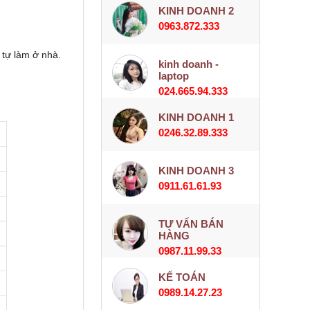
KINH DOANH 2
0963.872.333
 tự làm ở nhà.
kinh doanh -
laptop
024.665.94.333
KINH DOANH 1
0246.32.89.333
KINH DOANH 3
0911.61.61.93
TƯ VẤN BÁN
HÀNG
0987.11.99.33
KẾ TOÁN
0989.14.27.23