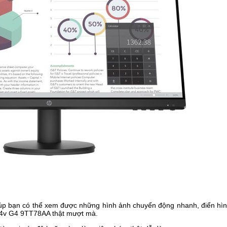
iúp bạn có thể xem được những hình ảnh chuyển động nhanh, điển hìn
P24v G4 9TT78AA thật mượt mà.