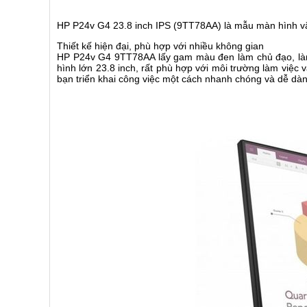
HP P24v G4 23.8 inch IPS (9TT78AA) là mẫu màn hình văn p
Thiết kế hiện đại, phù hợp với nhiều không gian
HP P24v G4 9TT78AA lấy gam màu đen làm chủ đạo, làm 
hình lớn 23.8 inch, rất phù hợp với môi trường làm việc 
bạn triển khai công việc một cách nhanh chóng và dễ dà