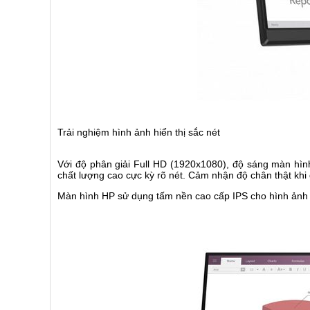
Trải nghiệm hình ảnh hiển thị sắc nét
Với độ phân giải Full HD (1920x1080), độ sáng màn hì
chất lượng cao cực kỳ rõ nét. Cảm nhận độ chân thật khi g
Màn hình HP sử dụng tấm nền cao cấp IPS cho hình ảnh t