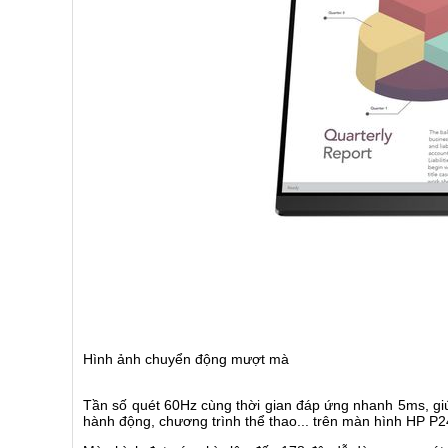
Hình ảnh chuyển động mượt mà
Tần số quét 60Hz cùng thời gian đáp ứng nhanh 5ms, g
hành động, chương trình thể thao... trên màn hình HP 