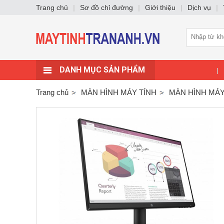
Trang chủ
|
Sơ đồ chỉ đường
|
Giới thiệu
|
Dịch vụ
|
DANH MỤC SẢN PHẨM
|
Trang chủ
MÀN HÌNH MÁY TÍNH
MÀN HÌNH MÁY