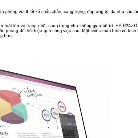
hòng với thiết kế chắc chắn, sang trọng, đáp ứng tối đa nhu cầu làm v
toát lên vẻ trang nhã, sang trọng cho không gian bố trí. HP P24v G
văn phòng đòi hỏi hiệu quả công việc cao. Một chiếc màn hình có kích 
ng hơn.