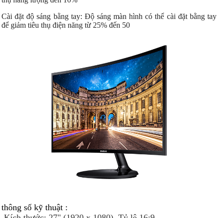
Cài đặt độ sáng bằng tay: Độ sáng màn hình có thể cài đặt bằng tay
để giảm tiêu thụ điện năng từ 25% đến 50
thông số kỹ thuật :
Kích thước: 27" (1920 x 1080), Tỷ lệ 16:9