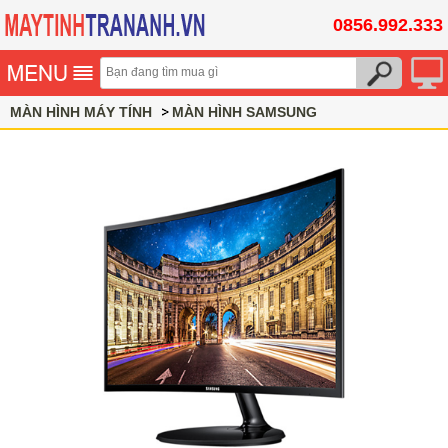
0856.992.333
MÀN HÌNH MÁY TÍNH
MÀN HÌNH SAMSUNG