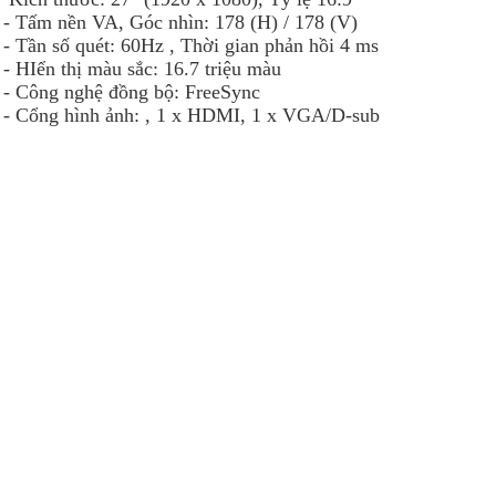
- Tấm nền VA, Góc nhìn: 178 (H) / 178 (V)
- Tần số quét: 60Hz , Thời gian phản hồi 4 ms
- HIển thị màu sắc: 16.7 triệu màu
- Công nghệ đồng bộ: FreeSync
- Cổng hình ảnh: , 1 x HDMI, 1 x VGA/D-sub