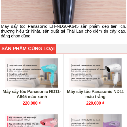
Máy sấy tóc Panasonic EH-ND30-K645 sản phẩm đẹp tiện ích,
thương hiệu từ Nhật, sản xuất tại Thái Lan cho điểm tin cậy cao,
đáng chọn dùng.
SẢN PHẨM CÙNG LOẠI
Máy sấy tóc Panasonic ND11-
Máy sấy tóc Panasonic ND11
A645 màu xanh
màu trắng
220,000 ₫
220,000 ₫