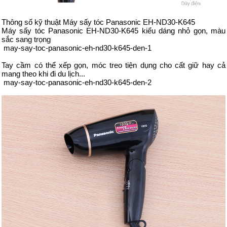
Thông số kỹ thuật Máy sấy tóc Panasonic EH-ND30-K645
Máy sấy tóc Panasonic EH-ND30-K645 kiểu dáng nhỏ gọn, màu
sắc sang trọng
may-say-toc-panasonic-eh-nd30-k645-den-1
Tay cầm có thể xếp gọn, móc treo tiện dụng cho cất giữ hay cả
mang theo khi đi du lịch...
may-say-toc-panasonic-eh-nd30-k645-den-2