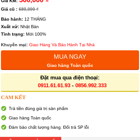
Giá KM:
Giá cũ :
680,000 ₫
Bảo hành:
12 THÁNG
Xuất xứ:
Nhật Bản
Tình trạng:
Mới 100%
Khuyến mại:
Giao Hàng Và Bảo Hành Tại Nhà
MUA NGAY
Giao hàng Toàn quốc
Đặt mua qua điện thoại:
0911.61.61.93
-
0856.992.333
CAM KẾT
Trả tiền đúng giá trị sản phẩm
Giao hàng Toàn quốc
Đảm bảo chất lượng hàng. Đổi trả SP lỗi