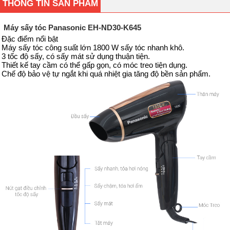
THÔNG TIN SẢN PHẨM
Máy sấy tóc Panasonic EH-ND30-K645
Đặc điểm nổi bật
Máy sấy tóc công suất lớn 1800 W sấy tóc nhanh khô.
3 tốc độ sấy, có sấy mát sử dụng thuận tiện.
Thiết kế tay cầm có thể gấp gọn, có móc treo tiện dụng.
Chế độ bảo vệ tự ngắt khi quá nhiệt gia tăng độ bền sản phẩm.