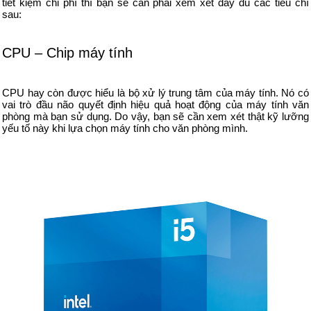
tiết kiệm chi phí thì bạn sẽ cần phải xem xét đầy đủ các tiêu chí
sau:
CPU – Chip máy tính
CPU hay còn được hiểu là bộ xử lý trung tâm của máy tính. Nó có
vai trò đầu não quyết định hiệu quả hoạt động của máy tính văn
phòng mà bạn sử dụng. Do vậy, bạn sẽ cần xem xét thật kỹ lưỡng
yếu tố này khi lựa chọn máy tính cho văn phòng mình.