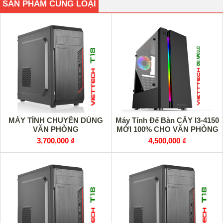
SẢN PHẨM CÙNG LOẠI
MÁY TÍNH CHUYÊN DÙNG
Máy Tính Để Bàn CÂY I3-4150
VĂN PHÒNG
MỚI 100% CHO VĂN PHÒNG
3,700,000 ₫
4,500,000 ₫