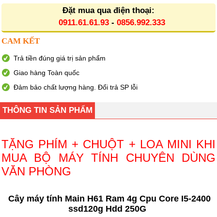
Đặt mua qua điện thoại:
0911.61.61.93
-
0856.992.333
CAM KẾT
Trả tiền đúng giá trị sản phẩm
Giao hàng Toàn quốc
Đảm bảo chất lượng hàng. Đổi trả SP lỗi
THÔNG TIN SẢN PHẨM
TẶNG PHÍM + CHUỘT + LOA MINI KHI
MUA BỘ MÁY TÍNH CHUYÊN DÙNG
VĂN PHÒNG
Cây máy tính Main H61 Ram 4g Cpu Core I5-2400
ssd120g Hdd 250G