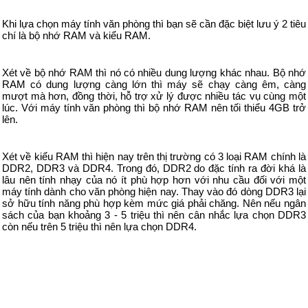
Khi lựa chọn máy tính văn phòng thì bạn sẽ cần đặc biệt lưu ý 2 tiêu
chí là bộ nhớ RAM và kiểu RAM.
Xét về bộ nhớ RAM thì nó có nhiều dung lượng khác nhau. Bộ nhớ
RAM có dung lượng càng lớn thì máy sẽ chạy càng êm, càng
mượt mà hơn, đồng thời, hỗ trợ xử lý được nhiều tác vụ cùng một
lúc. Với máy tính văn phòng thì bộ nhớ RAM nên tối thiểu 4GB trở
lên.
Xét về kiểu RAM thì hiện nay trên thị trường có 3 loại RAM chính là
DDR2, DDR3 và DDR4. Trong đó, DDR2 do đặc tính ra đời khá là
lâu nên tính nhạy của nó ít phù hợp hơn với nhu cầu đối với một
máy tính dành cho văn phòng hiện nay. Thay vào đó dòng DDR3 lại
sở hữu tính năng phù hợp kèm mức giá phải chăng. Nên nếu ngân
sách của bạn khoảng 3 - 5 triệu thì nên cân nhắc lựa chọn DDR3
còn nếu trên 5 triệu thì nên lựa chọn DDR4.