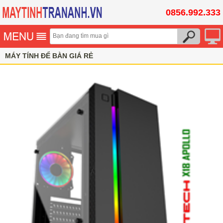
0856.992.333
MÁY TÍNH ĐỂ BÀN GIÁ RẺ