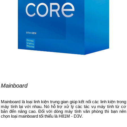
Mainboard
Mainboard là loại linh kiện trung gian giúp kết nối các linh kiện trong
máy tính lại với nhau. Nó hỗ trợ xử lý các tác vụ máy tính từ cơ
bản đến nâng cao. Đối với dòng máy tính văn phòng thì bạn nên
chọn loại mainboard tối thiểu là H81M - D3V.