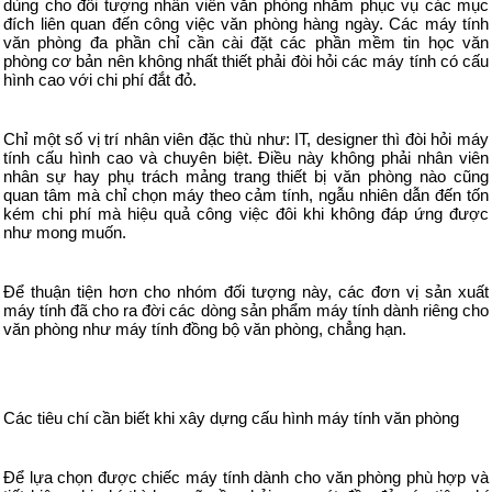
dùng cho đối tượng nhân viên văn phòng nhằm phục vụ các mục
đích liên quan đến công việc văn phòng hàng ngày. Các máy tính
văn phòng đa phần chỉ cần cài đặt các phần mềm tin học văn
phòng cơ bản nên không nhất thiết phải đòi hỏi các máy tính có cấu
hình cao với chi phí đắt đỏ.
Chỉ một số vị trí nhân viên đặc thù như: IT, designer thì đòi hỏi máy
tính cấu hình cao và chuyên biệt. Điều này không phải nhân viên
nhân sự hay phụ trách mảng trang thiết bị văn phòng nào cũng
quan tâm mà chỉ chọn máy theo cảm tính, ngẫu nhiên dẫn đến tốn
kém chi phí mà hiệu quả công việc đôi khi không đáp ứng được
như mong muốn.
Để thuận tiện hơn cho nhóm đối tượng này, các đơn vị sản xuất
máy tính đã cho ra đời các dòng sản phẩm máy tính dành riêng cho
văn phòng như máy tính đồng bộ văn phòng, chẳng hạn.
Các tiêu chí cần biết khi xây dựng cấu hình máy tính văn phòng
Để lựa chọn được chiếc máy tính dành cho văn phòng phù hợp và