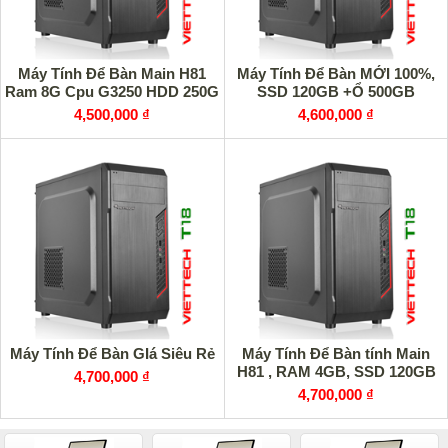
Máy Tính Để Bàn Main H81
Máy Tính Để Bàn MỚI 100%,
Ram 8G Cpu G3250 HDD 250G
SSD 120GB +Ổ 500GB
4,500,000 ₫
4,600,000 ₫
Máy Tính Để Bàn GIá Siêu Rẻ
Máy Tính Để Bàn tính Main
H81 , RAM 4GB, SSD 120GB
4,700,000 ₫
4,700,000 ₫