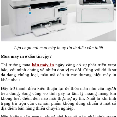
Lựa chọn nơi mua máy in uy tín là điều cần thiết
Mua máy in ở đâu tin cậy?
Thị trường mua
bán máy in
ngày càng có sự phát triển vượt
bậc, với minh chứng về nhiều đơn vị ra đời. Cùng với đó là sự
đa dạng chủng loại, mẫu mã đến từ các thương hiệu máy in
khác nhau.
Đây trở thành điều kiện thuận lợi để thỏa mãn nhu cầu người
tiêu dùng. Song cũng vô tình gây ra tâm lý hoang mang khi
không biết điểm đến nào mới thực sự uy tín. Nhất là khi tình
trạng trà trộn của các sản phẩm không đúng chuẩn ở một số
địa điểm bán hàng thiếu chuyên nghiệp.
Nếu không cẩn trọng, rất có thể bạn sẽ gặp phải tình trạng