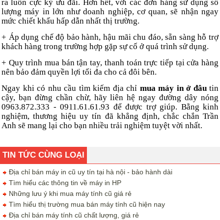
ra luôn cực kỳ ưu đãi. Hơn hết, với các đơn hàng sử dụng số
lượng máy in lớn như doanh nghiệp, cơ quan, sẽ nhận ngay
mức chiết khấu hấp dẫn nhất thị trường.
+ Áp dụng chế độ bảo hành, hậu mãi chu đáo, sẵn sàng hỗ trợ
khách hàng trong trường hợp gặp sự cố ở quá trình sử dụng.
+ Quy trình mua bán tận tay, thanh toán trực tiếp tại cửa hàng
nên bảo đảm quyền lợi tối đa cho cả đôi bên.
Ngay khi có nhu cầu tìm kiếm địa chỉ
mua máy in ở đâu
tin
cậy, bạn đừng chần chừ, hãy liên hệ ngay đường dây nóng
0963.872.333 - 0911.61.61.93 để được trợ giúp. Bằng kinh
nghiệm, thương hiệu uy tín đã khẳng định, chắc chắn Trần
Anh sẽ mang lại cho bạn nhiều trải nghiệm tuyệt vời nhất.
TIN TỨC CÙNG LOẠI
Địa chỉ bán máy in cũ uy tín tại hà nội - bảo hành dài
Tìm hiểu các thông tin về máy in HP
Những lưu ý khi mua máy tính cũ giá rẻ
Tìm hiểu thị trường mua bán máy tính cũ hiện nay
Địa chỉ bán máy tính cũ chất lượng, giá rẻ