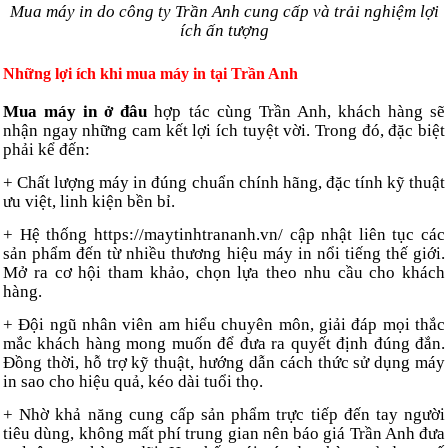
Mua máy in do công ty Trần Anh cung cấp và trải nghiệm lợi
ích ấn tượng
Những lợi ích khi mua máy in tại Trần Anh
Mua máy in ở đâu
hợp tác cùng Trần Anh, khách hàng sẽ
nhận ngay những cam kết lợi ích tuyệt vời. Trong đó, đặc biệt
phải kể đến:
+ Chất lượng máy in đúng chuẩn chính hãng, đặc tính kỹ thuật
ưu việt, linh kiện bền bỉ.
+ Hệ thống https://maytinhtrananh.vn/ cập nhật liên tục các
sản phẩm đến từ nhiều thương hiệu máy in nổi tiếng thế giới.
Mở ra cơ hội tham khảo, chọn lựa theo nhu cầu cho khách
hàng.
+ Đội ngũ nhân viên am hiểu chuyên môn, giải đáp mọi thắc
mắc khách hàng mong muốn để đưa ra quyết định đúng đắn.
Đồng thời, hỗ trợ kỹ thuật, hướng dẫn cách thức sử dụng máy
in sao cho hiệu quả, kéo dài tuổi thọ.
+ Nhờ khả năng cung cấp sản phẩm trực tiếp đến tay người
tiêu dùng, không mất phí trung gian nên báo giá Trần Anh đưa