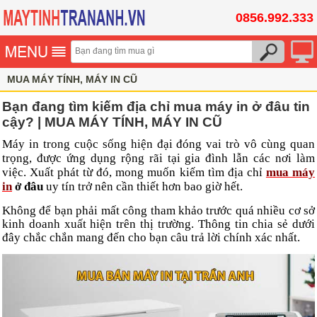
0856.992.333
MUA MÁY TÍNH, MÁY IN CŨ
Bạn đang tìm kiếm địa chỉ mua máy in ở đâu tin
cậy? | MUA MÁY TÍNH, MÁY IN CŨ
Máy in trong cuộc sống hiện đại đóng vai trò vô cùng quan
trọng, được ứng dụng rộng rãi tại gia đình lẫn các nơi làm
việc. Xuất phát từ đó, mong muốn kiếm tìm địa chỉ
mua máy
in
ở đâu
uy tín trở nên cần thiết hơn bao giờ hết.
Không để bạn phải mất công tham khảo trước quá nhiều cơ sở
kinh doanh xuất hiện trên thị trường. Thông tin chia sẻ dưới
đây chắc chắn mang đến cho bạn câu trả lời chính xác nhất.