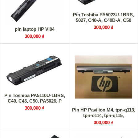
Pin Toshiba PA5023U-1BRS,
5027, C40-A, C40D-A, C50
300,000 ₫
pin laptop HP VI04
300,000 ₫
Pin Toshiba PA5110U-1BRS,
C40, C45, C50, PA5026, P
300,000 ₫
Pin HP Pavilion M4, tpn-q113,
tpn-o114, tpn-q115,
300,000 ₫