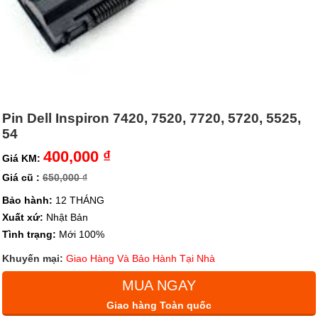
Pin Dell Inspiron 7420, 7520, 7720, 5720, 5525,
54
400,000 ₫
Giá KM:
Giá cũ :
650,000 ₫
Bảo hành:
12 THÁNG
Xuất xứ:
Nhật Bản
Tình trạng:
Mới 100%
Khuyến mại:
Giao Hàng Và Bảo Hành Tại Nhà
MUA NGAY
Giao hàng Toàn quốc