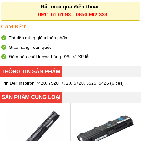
Đặt mua qua điện thoại:
0911.61.61.93
-
0856.992.333
CAM KẾT
Trả tiền đúng giá trị sản phẩm
Giao hàng Toàn quốc
Đảm bảo chất lượng hàng. Đổi trả SP lỗi
THÔNG TIN SẢN PHẨM
Pin Dell Inspiron 7420, 7520, 7720, 5720, 5525, 5425 (6 cell)
SẢN PHẨM CÙNG LOẠI