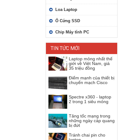
Loa Laptop
Ổ Cứng SSD
Chip Máy tính PC
TIN TỨC MỚI
Laptop mỏng nhất thế
giới về Việt Nam, giá
35 triệu đồng
Điểm mạnh của thiết bị
chuyển mạch Cisco
Spectre x360 - laptop
2 trong 1 siêu mỏng
Tăng tốc mạng trong
những ngày cáp quang
bị đứt
Tránh chai pin cho
laptop