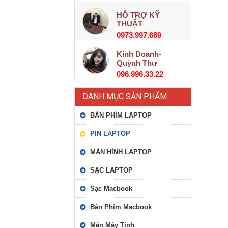
HỖ TRỢ KỸ
THUẬT
0973.997.689
Kinh Doanh-
Quỳnh Thư
096.996.33.22
DANH MỤC SẢN PHẨM
BÀN PHÍM LAPTOP
PIN LAPTOP
MÀN HÌNH LAPTOP
SẠC LAPTOP
Sạc Macbook
Bàn Phím Macbook
Mên Máy Tính