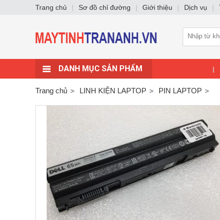
Trang chủ
|
Sơ đồ chỉ đường
|
Giới thiệu
|
Dịch vụ
|
DANH MỤC SẢN PHẨM
|
Trang chủ
LINH KIỆN LAPTOP
PIN LAPTOP