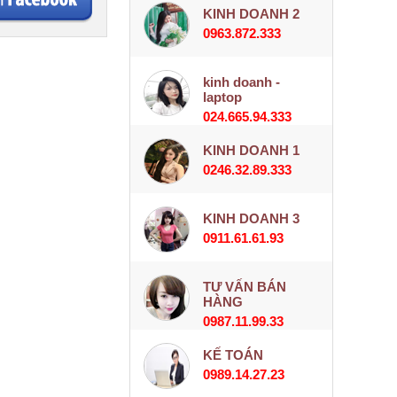
KINH DOANH 2
0963.872.333
kinh doanh -
laptop
024.665.94.333
KINH DOANH 1
0246.32.89.333
KINH DOANH 3
0911.61.61.93
TƯ VẤN BÁN
HÀNG
0987.11.99.33
KẾ TOÁN
0989.14.27.23