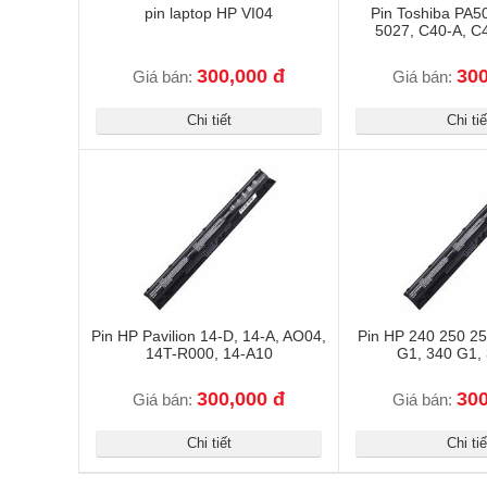
pin laptop HP VI04
Pin Toshiba PA
5027, C40-A, C
300,000 đ
300
Giá bán:
Giá bán:
Chi tiết
Chi tiế
Pin HP Pavilion 14-D, 14-A, AO04,
Pin HP 240 250 2
14T-R000, 14-A10
G1, 340 G1,
300,000 đ
300
Giá bán:
Giá bán:
Chi tiết
Chi tiế