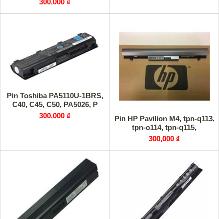
300,000 ₫
Pin Toshiba PA5110U-1BRS,
C40, C45, C50, PA5026, P
300,000 ₫
Pin HP Pavilion M4, tpn-q113,
tpn-o114, tpn-q115,
300,000 ₫