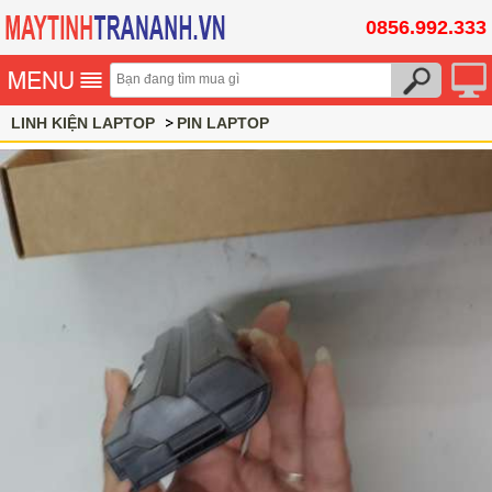
0856.992.333
LINH KIỆN LAPTOP
PIN LAPTOP