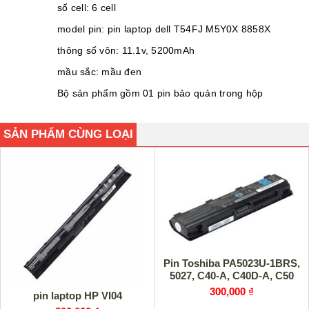
số cell: 6 cell
model pin: pin laptop dell T54FJ M5Y0X 8858X
thông số vôn: 11.1v, 5200mAh
mầu sắc: mầu đen
Bộ sản phẩm gồm 01 pin bảo quản trong hộp
SẢN PHẨM CÙNG LOẠI
Pin Toshiba PA5023U-1BRS,
5027, C40-A, C40D-A, C50
300,000 ₫
pin laptop HP VI04