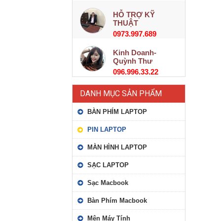
HỖ TRỢ KỸ
THUẬT
0973.997.689
Kinh Doanh-
Quỳnh Thư
096.996.33.22
DANH MỤC SẢN PHẨM
BÀN PHÍM LAPTOP
PIN LAPTOP
MÀN HÌNH LAPTOP
SẠC LAPTOP
Sạc Macbook
Bàn Phím Macbook
Mên Máy Tính