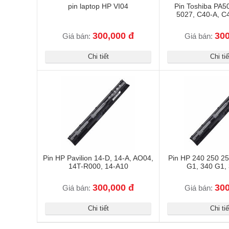
pin laptop HP VI04
Pin Toshiba PA
5027, C40-A, C
300,000 đ
300
Giá bán:
Giá bán:
Chi tiết
Chi tiế
Pin HP Pavilion 14-D, 14-A, AO04,
Pin HP 240 250 2
14T-R000, 14-A10
G1, 340 G1,
300,000 đ
300
Giá bán:
Giá bán:
Chi tiết
Chi tiế