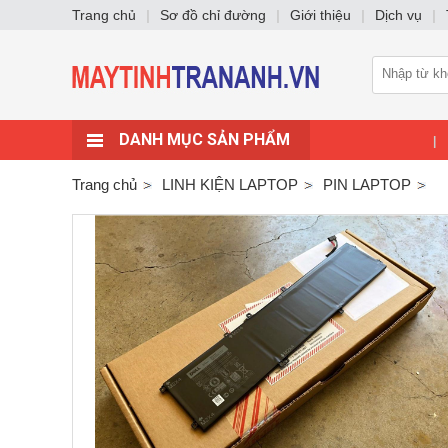
Trang chủ
|
Sơ đồ chỉ đường
|
Giới thiệu
|
Dịch vụ
|
DANH MỤC SẢN PHẨM
|
Trang chủ
LINH KIỆN LAPTOP
PIN LAPTOP