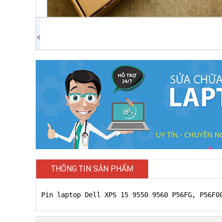
THÔNG TIN SẢN PHẨM
Pin laptop Dell XPS 15 9550 9560 P56FG, P56F0