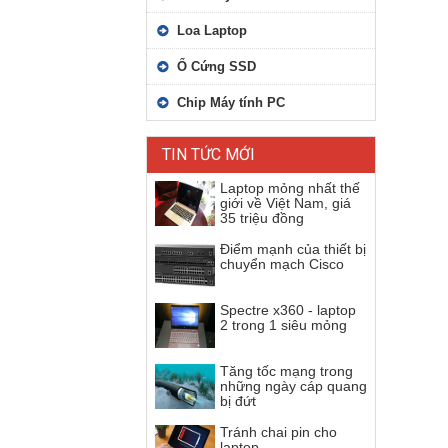
Loa Laptop
Ổ Cứng SSD
Chip Máy tính PC
TIN TỨC MỚI
Laptop mỏng nhất thế
giới về Việt Nam, giá
35 triệu đồng
Điểm mạnh của thiết bị
chuyển mạch Cisco
Spectre x360 - laptop
2 trong 1 siêu mỏng
Tăng tốc mạng trong
những ngày cáp quang
bị đứt
Tránh chai pin cho
laptop