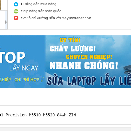
Hướng dẫn mua hàng
Ship hàng trên toàn quốc
Sơ đồ chỉ đường đến với maytinhtrananh.vn
01 Precision M5510 M5520 84wh ZIN