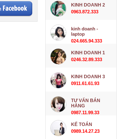
KINH DOANH 2
0963.872.333
kinh doanh -
laptop
024.665.94.333
KINH DOANH 1
0246.32.89.333
KINH DOANH 3
0911.61.61.93
TƯ VẤN BÁN
HÀNG
0987.11.99.33
KẾ TOÁN
0989.14.27.23