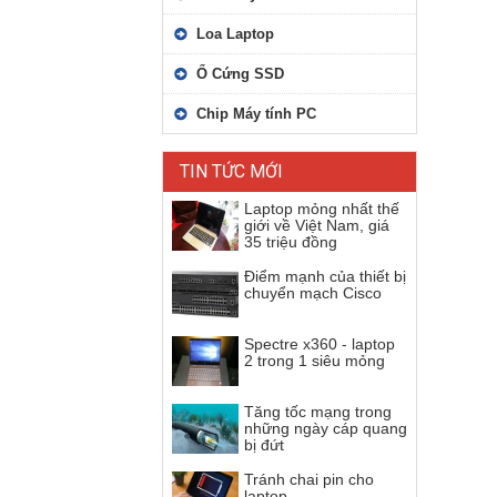
Loa Laptop
Ổ Cứng SSD
Chip Máy tính PC
TIN TỨC MỚI
Laptop mỏng nhất thế
giới về Việt Nam, giá
35 triệu đồng
Điểm mạnh của thiết bị
chuyển mạch Cisco
Spectre x360 - laptop
2 trong 1 siêu mỏng
Tăng tốc mạng trong
những ngày cáp quang
bị đứt
Tránh chai pin cho
laptop