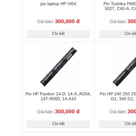
pin laptop HP VI04
Pin Toshiba PA
5027, C40-A, C
300,000 đ
300
Giá bán:
Giá bán:
Chi tiết
Chi tiế
Pin HP Pavilion 14-D, 14-A, AO04,
Pin HP 240 250 2
14T-R000, 14-A10
G1, 340 G1,
300,000 đ
300
Giá bán:
Giá bán:
Chi tiết
Chi tiế