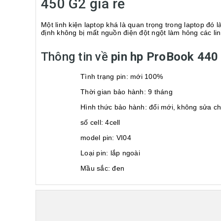
450 G2 giá rẻ
Một linh kiện laptop khá là quan trọng trong laptop đó 
định không bị mất nguồn điện đột ngột làm hỏng các lin
Thông tin về
pin hp ProBook 440
Tình trạng pin: mới 100%
Thời gian bảo hành: 9 tháng
Hình thức bảo hành: đổi mới, không sửa c
số cell: 4cell
model pin: VI04
Loại pin: lắp ngoài
Mầu sắc: đen