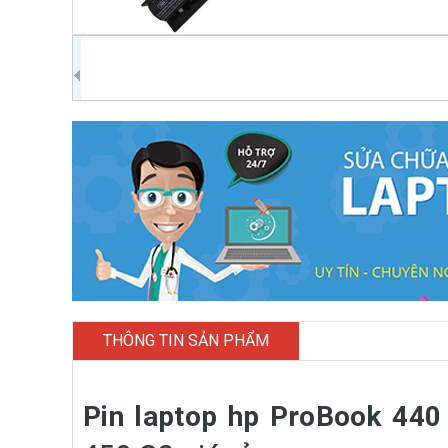
THÔNG TIN SẢN PHẨM
Pin laptop hp ProBook 440