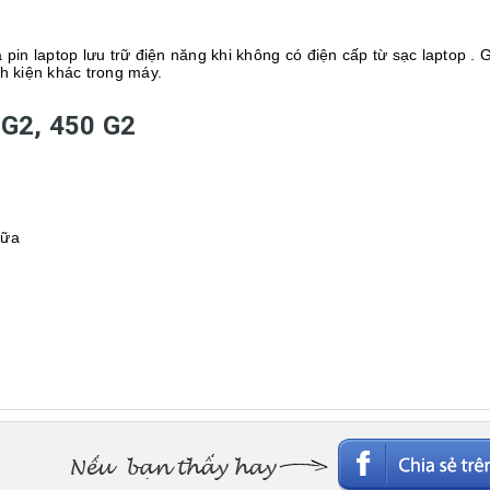
là pin laptop lưu trữ điện năng khi không có điện cấp từ sạc laptop .
h kiện khác trong máy.
 G2, 450 G2
hữa