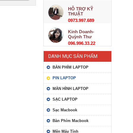
HỖ TRỢ KỸ
THUẬT
0973.997.689
Kinh Doanh-
Quỳnh Thư
096.996.33.22
DANH MỤC SẢN PHẨM
BÀN PHÍM LAPTOP
PIN LAPTOP
MÀN HÌNH LAPTOP
SẠC LAPTOP
Sạc Macbook
Bàn Phím Macbook
Mên Máy Tính