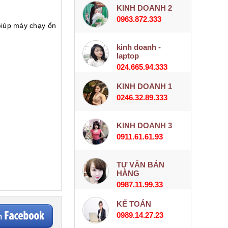
KINH DOANH 2
0963.872.333
 Giúp máy chạy ổn
kinh doanh -
laptop
024.665.94.333
KINH DOANH 1
0246.32.89.333
KINH DOANH 3
0911.61.61.93
TƯ VẤN BÁN
HÀNG
0987.11.99.33
KẾ TOÁN
0989.14.27.23