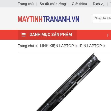
Trang chủ
|
Sơ đồ chỉ đường
|
Giới thiệu
|
Dịch vụ
|
DANH MỤC SẢN PHẨM
|
Trang chủ
LINH KIỆN LAPTOP
PIN LAPTOP