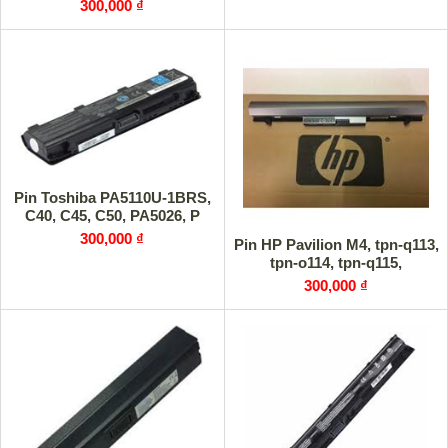
300,000 ₫
Pin Toshiba PA5110U-1BRS,
C40, C45, C50, PA5026, P
300,000 ₫
Pin HP Pavilion M4, tpn-q113,
tpn-o114, tpn-q115,
300,000 ₫