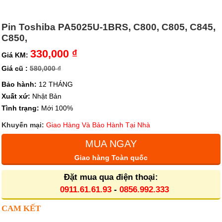
Pin Toshiba PA5025U-1BRS, C800, C805, C845,
C850,
330,000 ₫
Giá KM:
Giá cũ :
580,000 ₫
Bảo hành:
12 THÁNG
Xuất xứ:
Nhật Bản
Tình trạng:
Mới 100%
Khuyến mại:
Giao Hàng Và Bảo Hành Tại Nhà
MUA NGAY
Giao hàng Toàn quốc
Đặt mua qua điện thoại:
0911.61.61.93
-
0856.992.333
CAM KẾT