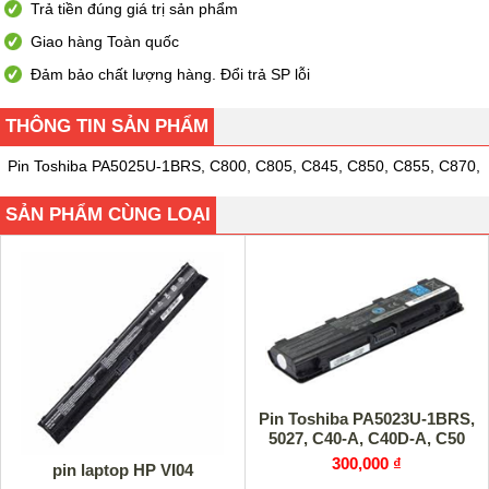
Trả tiền đúng giá trị sản phẩm
Giao hàng Toàn quốc
Đảm bảo chất lượng hàng. Đổi trả SP lỗi
THÔNG TIN SẢN PHẨM
Pin Toshiba PA5025U-1BRS, C800, C805, C845, C850, C855, C870,
SẢN PHẨM CÙNG LOẠI
Pin Toshiba PA5023U-1BRS,
5027, C40-A, C40D-A, C50
300,000 ₫
pin laptop HP VI04