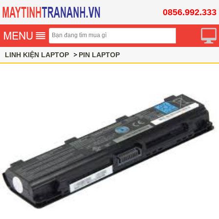
0856.992.333
LINH KIỆN LAPTOP
PIN LAPTOP