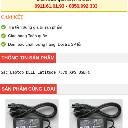
0911.61.61.93
-
0856.992.333
CAM KẾT
Trả tiền đúng giá trị sản phẩm
Giao hàng Toàn quốc
Đảm bảo chất lượng hàng. Đổi trả SP lỗi
THÔNG TIN SẢN PHẨM
Sạc Laptop DELL Latitude 7370 XPS USB-C
SẢN PHẨM CÙNG LOẠI