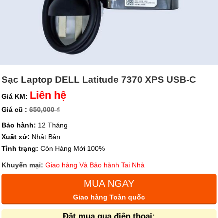
Sạc Laptop DELL Latitude 7370 XPS USB-C
Liên hệ
Giá KM:
Giá cũ :
650,000 ₫
Bảo hành:
12 Tháng
Xuất xứ:
Nhật Bản
Tình trạng:
Còn Hàng Mới 100%
Khuyến mại:
Giao hàng Và Bảo hành Tai Nhà
MUA NGAY
Giao hàng Toàn quốc
Đặt mua qua điện thoại: