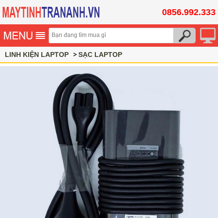
0856.992.333
LINH KIỆN LAPTOP
SẠC LAPTOP