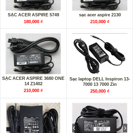
SẠC ACER ASPIRE 5749
sạc acer aspire 2130
180,000 ₫
210,000 ₫
SẠC ACER ASPIRE 3680 ONE
Sạc laptop DELL Inspiron 13-
14 Z1402
7000 13 7000 Zin
210,000 ₫
250,000 ₫