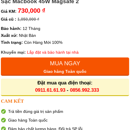
Sạc Macbook 45W Magsafe 2
730,000 ₫
Giá KM:
Giá cũ :
1,050,000 ₫
Bảo hành:
12 Tháng
Xuất xứ:
Nhật Bản
Tình trạng:
Còn Hàng Mới 100%
Khuyến mại:
Lắp đặt và bảo hành tại nhà
MUA NGAY
Giao hàng Toàn quốc
Đặt mua qua điện thoại:
0911.61.61.93
-
0856.992.333
CAM KẾT
Trả tiền đúng giá trị sản phẩm
Giao hàng Toàn quốc
Đảm bảo chất lượng hàng. Đổi trả SP lỗi