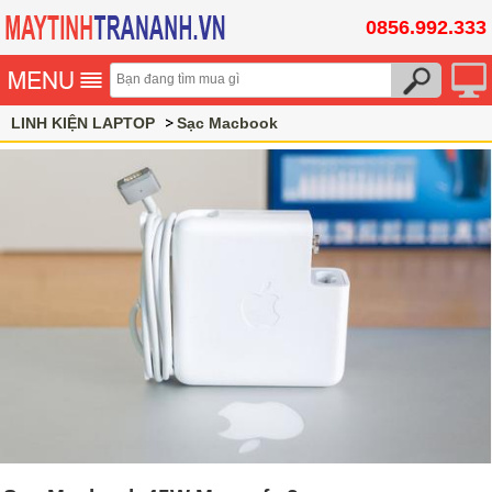
0856.992.333
LINH KIỆN LAPTOP
Sạc Macbook