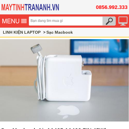
0856.992.333
LINH KIỆN LAPTOP
Sạc Macbook