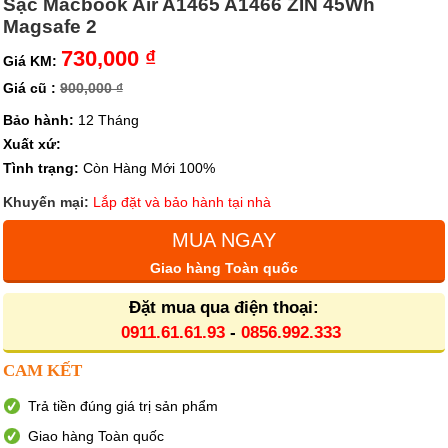
Sạc Macbook Air A1465 A1466 ZIN 45Wh
Magsafe 2
730,000 ₫
Giá KM:
Giá cũ :
900,000 ₫
Bảo hành:
12 Tháng
Xuất xứ:
Tình trạng:
Còn Hàng Mới 100%
Khuyến mại:
Lắp đặt và bảo hành tại nhà
MUA NGAY
Giao hàng Toàn quốc
Đặt mua qua điện thoại:
0911.61.61.93
-
0856.992.333
CAM KẾT
Trả tiền đúng giá trị sản phẩm
Giao hàng Toàn quốc