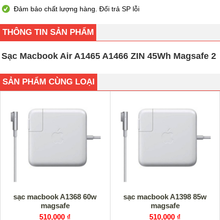
Đảm bảo chất lượng hàng. Đổi trả SP lỗi
THÔNG TIN SẢN PHẨM
Sạc Macbook Air A1465 A1466 ZIN 45Wh Magsafe 2
SẢN PHẨM CÙNG LOẠI
sạc macbook A1368 60w
sạc macbook A1398 85w
magsafe
magsafe
510,000 ₫
510,000 ₫