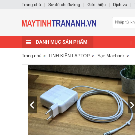
Trang chủ
|
Sơ đồ chỉ đường
|
Giới thiệu
|
Dịch vụ
|
DANH MỤC SẢN PHẨM
|
Trang chủ
LINH KIỆN LAPTOP
Sạc Macbook