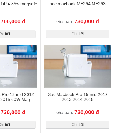
A1424 85w magsafe
sạc macbook ME294 ME293
700,000 đ
730,000 đ
:
Giá bán:
hi tiết
Chi tiết
 Pro 13 mid 2012
Sạc Macbook Pro 15 mid 2012
 2015 60W Mag
2013 2014 2015
730,000 đ
730,000 đ
:
Giá bán:
hi tiết
Chi tiết