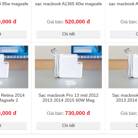
8 85w magsafe
sạc macbook A1365 60w magsafe
sạc macbook 
,000 đ
520,000 đ
Giá bán:
Giá bán
t
Chi tiết
C
 Retina 2014
Sạc macbook Pro 13 mid 2012
Sạc macbook
agsafe 2
2013 2014 2015 60W Mag
2013 2014
,000 đ
730,000 đ
Giá bán:
Giá bán
t
Chi tiết
C