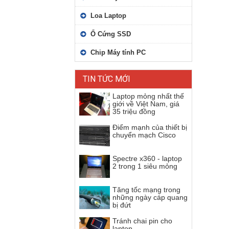
Loa Laptop
Ổ Cứng SSD
Chip Máy tính PC
TIN TỨC MỚI
Laptop mỏng nhất thế
giới về Việt Nam, giá
35 triệu đồng
Điểm mạnh của thiết bị
chuyển mạch Cisco
Spectre x360 - laptop
2 trong 1 siêu mỏng
Tăng tốc mạng trong
những ngày cáp quang
bị đứt
Tránh chai pin cho
laptop