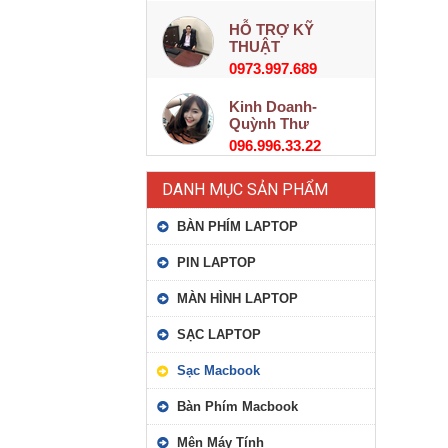
HỖ TRỢ KỸ
THUẬT
0973.997.689
Kinh Doanh-
Quỳnh Thư
096.996.33.22
DANH MỤC SẢN PHẨM
BÀN PHÍM LAPTOP
PIN LAPTOP
MÀN HÌNH LAPTOP
SẠC LAPTOP
Sạc Macbook
Bàn Phím Macbook
Mên Máy Tính