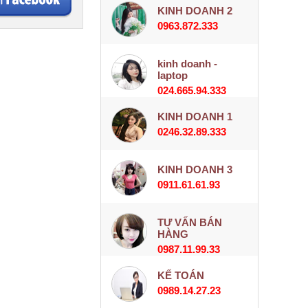
KINH DOANH 2
0963.872.333
kinh doanh -
laptop
024.665.94.333
KINH DOANH 1
0246.32.89.333
KINH DOANH 3
0911.61.61.93
TƯ VẤN BÁN
HÀNG
0987.11.99.33
KẾ TOÁN
0989.14.27.23