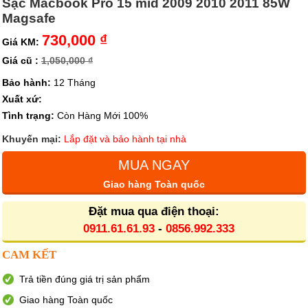
Sạc Macbook Pro 15 mid 2009 2010 2011 85W
Magsafe
730,000 ₫
Giá KM:
Giá cũ :
1,050,000 ₫
Bảo hành:
12 Tháng
Xuất xứ:
Tình trạng:
Còn Hàng Mới 100%
Khuyến mại:
Lắp đặt và bảo hành tại nhà
MUA NGAY
Giao hàng Toàn quốc
Đặt mua qua điện thoại:
0911.61.61.93
-
0856.992.333
CAM KẾT
Trả tiền đúng giá trị sản phẩm
Giao hàng Toàn quốc