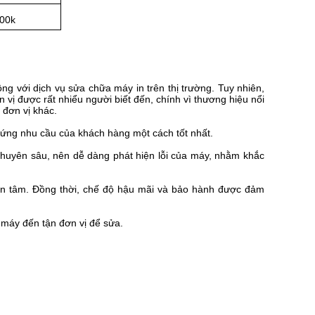
00k
ng với dịch vụ sửa chữa máy in trên thị trường. Tuy nhiên,
n vị được rất nhiểu người biết đến, chính vì thương hiệu nổi
 đơn vị khác.
 ứng nhu cầu của khách hàng một cách tốt nhất.
 chuyên sâu, nên dễ dàng phát hiện lỗi của máy, nhằm khắc
 yên tâm. Đồng thời, chế độ hậu mãi và bảo hành được đảm
 máy đến tận đơn vị để sửa.