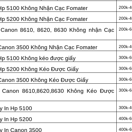
Hp 5100 Không Nhận Cạc Fomater
200k-4
Hp 5200 Không Nhận Cạc Fomater
200k-4
 Canon 8610, 8620, 8630 Không nhận Cạc
200k-6
Canon 3500 Không Nhận Cạc Fomater
200k-4
Hp 5100 Không kéo được giấy
300k-6
Hp 5200 Không Kéo Được Giấy
300k-6
Canon 3500 Không Kéo Được Giấy
300k-6
 Canon 8610,8620,8630 Không Kéo Được
300k-6
 In Hp 5100
300k-4
 In Hp 5200
400k-6
 In Canon 3500
400k-6