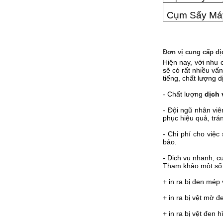
Cụm Sấy Máy
Đơn vị cung cấp dị
Hiện nay, với nhu 
sẽ có rất nhiều vấn
tiếng, chất lượng 
- Chất lượng
dịch 
- Đội ngũ nhân viê
phục hiệu quả, trán
- Chi phí cho việ
bảo.
- Dịch vụ nhanh, c
Tham khảo một số 
+ in ra bị đen mép
+ in ra bị vệt mờ đe
+ in ra bị vệt đen 