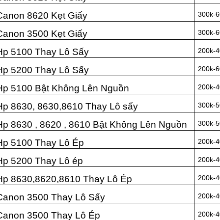
Canon 8620 Kẹt Giấy
300k-6
Canon 3500 Kẹt Giấy
300k-6
Hp 5100 Thay Lô Sấy
200k-4
Hp 5200 Thay Lô Sấy
200k-6
Hp 5100 Bật Không Lên Nguồn
200k-4
Hp 8630, 8630,8610 Thay Lô sấy
300k-5
Hp 8630 , 8620 , 8610 Bật Không Lên Nguồn
300k-5
Hp 5100 Thay Lô Ép
200k-4
Hp 5200 Thay Lô ép
200k-4
Hp 8630,8620,8610 Thay Lô Ép
200k-4
Canon 3500 Thay Lô Sấy
200k-4
Canon 3500 Thay Lô Ép
200k-4