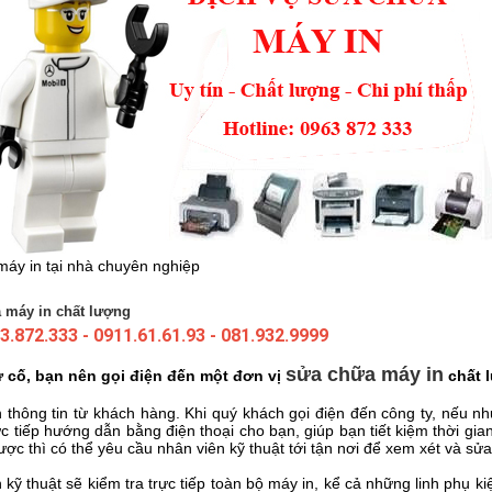
máy in tại nhà chuyên nghiệp
 máy in chất lượng
3.872.333
-
0911.61.61.93
-
081.932.9999
sửa chữa máy in
ự cố, bạn nên gọi điện đến một đơn vị
chất 
n thông tin từ khách hàng. Khi quý khách gọi điện đến công ty, nếu n
rực tiếp hướng dẫn bằng điện thoại cho bạn, giúp bạn tiết kiệm thời g
ược thì có thể yêu cầu nhân viên kỹ thuật tới tận nơi để xem xét và sử
 kỹ thuật sẽ kiểm tra trực tiếp toàn bộ máy in, kể cả những linh phụ k