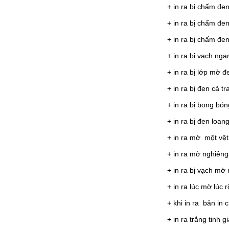
+ in ra bị chấm đe
+ in ra bị chấm đe
+ in ra bị chấm đ
+ in ra bị vạch nga
+ in ra bị lớp mờ đ
+ in ra bị đen cả t
+ in ra bị bong bón
+ in ra bị đen loan
+ in ra mờ một vệ
+ in ra mờ nghiêng
+ in ra bị vạch mờ
+ in ra lúc mờ lúc 
+ khi in ra bản in
+ in ra trắng tinh g