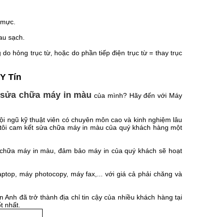
 mực.
au sạch.
do hỏng trục từ, hoặc do phần tiếp điện trục từ = thay trục
Y Tín
sửa chữa máy in màu
ể
của mình? Hãy đến với Máy
đội ngũ kỹ thuật viên có chuyên môn cao và kinh nghiệm lâu
 tôi cam kết sửa chữa máy in màu của quý khách hàng một
ửa chữa máy in màu, đảm bảo máy in của quý khách sẽ hoạt
ptop, máy photocopy, máy fax,... với giá cả phải chăng và
Anh đã trở thành địa chỉ tin cậy của nhiều khách hàng tại
t nhất.