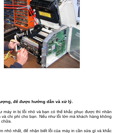
lượng, để được hướng dẫn và xử lý.
hư máy in bị lỗi nhỏ và bạn có thể khắc phục được thì nhân
ian và chi phí cho bạn. Nếu như lỗi lớn mà khách hàng không
a chữa.
iện nhỏ nhất, để nhận biết lỗi của máy in cần sửa gì và khắc