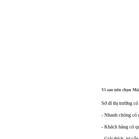
Vì sao nên chọn Má
Sở dĩ thị trường có
- Nhanh chóng có m
- Khách hàng có qu
- Giải thích, tư vấ