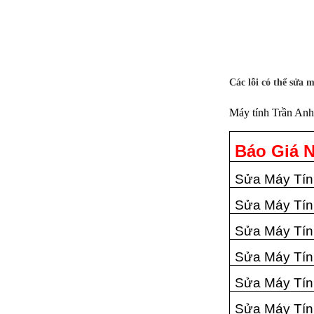
Các lỗi có thể sửa 
Máy tính Trần An
Báo Giá 
Sửa Máy Tín
Sửa Máy Tính
Sửa Máy Tín
Sửa Máy Tí
Sửa Máy Tín
Sửa Máy Tí