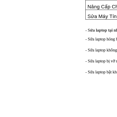
Nâng Cấp Ch
Sửa Máy Tín
-
Sửa laptop tại n
- Sửa laptop hỏng
- Sửa laptop khôn
- Sửa laptop bị vỡ
- Sửa laptop bật k