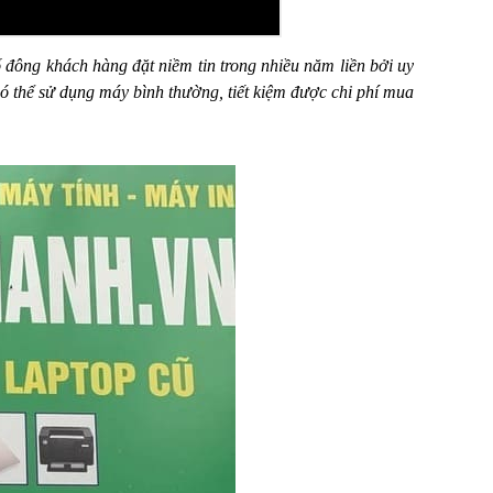
đông khách hàng đặt niềm tin trong nhiều năm liền bởi uy
có thể sử dụng máy bình thường, tiết kiệm được chi phí mua