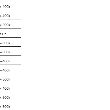
k-400k
k-400k
k-200k
n Phí
k-300k
k-300k
k-400k
k-400k
k-500k
k-400k
k-500k
k-800k