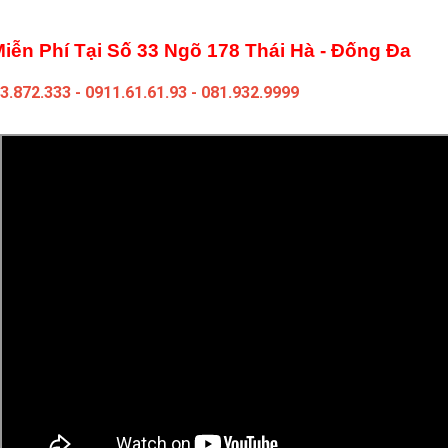
Miễn Phí Tại Số 33 Ngõ 178 Thái Hà - Đống Đa
3.872.333
-
0911.61.61.93
-
081.932.9999