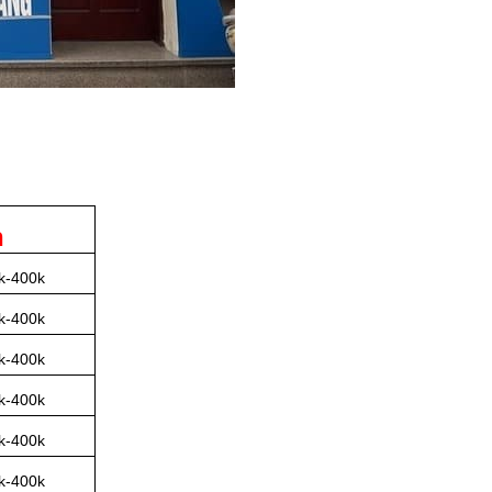
h
k-400k
k-400k
k-400k
k-400k
k-400k
k-400k