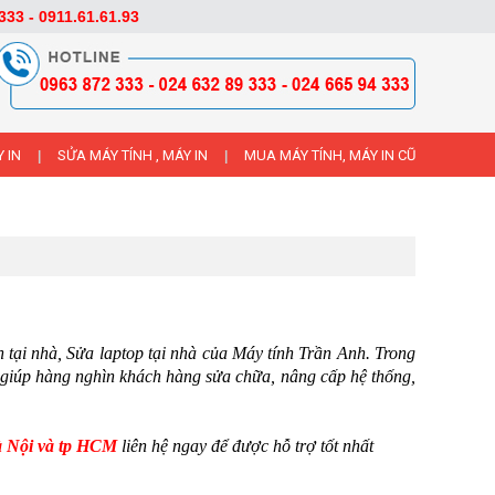
333 - 0911.61.61.93
 IN
SỬA MÁY TÍNH , MÁY IN
MUA MÁY TÍNH, MÁY IN CŨ
|
|
 tại nhà, Sửa laptop tại nhà của Máy tính Trần Anh. Trong
đã giúp hàng nghìn khách hàng sửa chữa, nâng cấp hệ thống,
Hà Nội và tp HCM
liên hệ ngay để được hỗ trợ tốt nhất