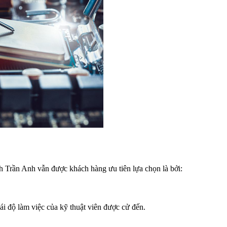
 Trần Anh vẫn được khách hàng ưu tiên lựa chọn là bởi:
i độ làm việc của kỹ thuật viên được cử đến.