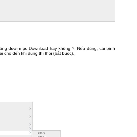
đăng dưới mục Download hay không ?. Nếu đúng, cài bình
i cho đến khi đúng thì thôi (bắt buộc).