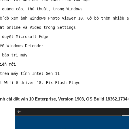
 quảng cáo, thủ thuật, trong Windows 
ế độ xem ảnh Windows Photo Viewer 10. Gỡ bỏ thêm nhiều a
ật online và Video trong Settings 
 duyệt Microsoft Edge 
ễn Windows Defender 
 bảo trì máy 
iến mới 
trên máy tính Intel Gen 11 
l Wifi 6 driver 18. Fix Flash Playe
ình cài đặt win 10 Enterprise, Version 1903, OS Build 18362.1734 