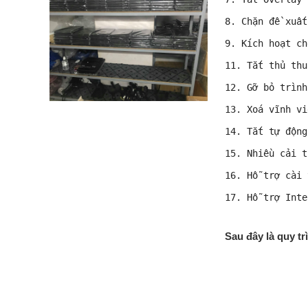
8. Chặn đề xuất
9. Kích hoạt ch
11. Tắt thủ thu
12. Gỡ bỏ trình
13. Xoá vĩnh vi
14. Tắt tự động
15. Nhiều cải t
16. Hỗ trợ cài 
17. Hỗ trợ Inte
Sau đây là quy tr