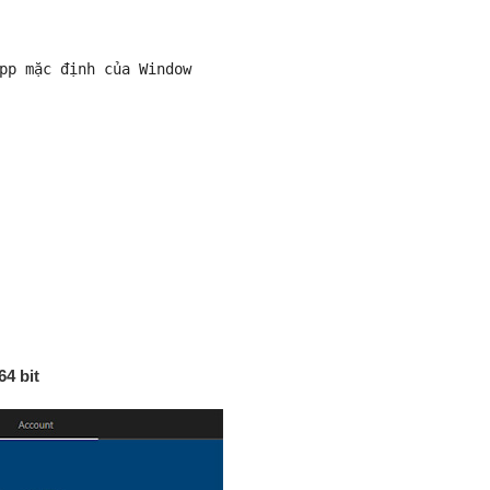
pp mặc định của Window
64 bit