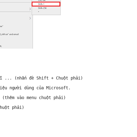
i ... (nhấn đè Shift + Chuột phải) 
iệu người dùng của Microsoft. 
 (thêm vào menu chuột phải) 
huột phải) 