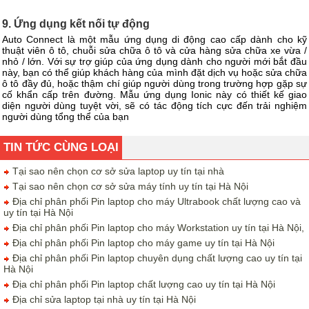
9. Ứng dụng kết nối tự động
Auto Connect là một mẫu ứng dụng di động cao cấp dành cho kỹ
thuật viên ô tô, chuỗi sửa chữa ô tô và cửa hàng sửa chữa xe vừa /
nhỏ / lớn. Với sự trợ giúp của ứng dụng dành cho người mới bắt đầu
này, bạn có thể giúp khách hàng của mình đặt dịch vụ hoặc sửa chữa
ô tô đầy đủ, hoặc thậm chí giúp người dùng trong trường hợp gặp sự
cố khẩn cấp trên đường. Mẫu ứng dụng Ionic này có thiết kế giao
diện người dùng tuyệt vời, sẽ có tác động tích cực đến trải nghiệm
người dùng tổng thể của bạn
TIN TỨC CÙNG LOẠI
Tại sao nên chọn cơ sở sửa laptop uy tín tại nhà
Tại sao nên chọn cơ sở sửa máy tính uy tín tại Hà Nội
Địa chỉ phân phối Pin laptop cho máy Ultrabook chất lượng cao và
uy tín tại Hà Nội
Địa chỉ phân phối Pin laptop cho máy Workstation uy tín tại Hà Nội,
Địa chỉ phân phối Pin laptop cho máy game uy tín tại Hà Nội
Địa chỉ phân phối Pin laptop chuyên dụng chất lượng cao uy tín tại
Hà Nội
Địa chỉ phân phối Pin laptop chất lượng cao uy tín tại Hà Nội
Địa chỉ sửa laptop tại nhà uy tín tại Hà Nội