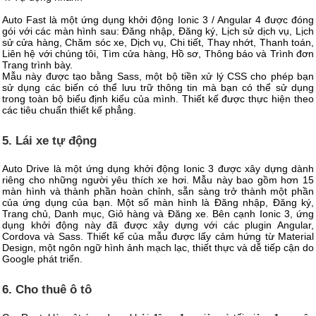
Auto Fast là một ứng dụng khởi động Ionic 3 / Angular 4 được đóng
gói với các màn hình sau: Đăng nhập, Đăng ký, Lịch sử dịch vụ, Lịch
sử cửa hàng, Chăm sóc xe, Dịch vụ, Chi tiết, Thay nhớt, Thanh toán,
Liên hệ với chúng tôi, Tìm cửa hàng, Hồ sơ, Thông báo và Trình đơn
Trang trình bày.
Mẫu này được tạo bằng Sass, một bộ tiền xử lý CSS cho phép bạn
sử dụng các biến có thể lưu trữ thông tin mà bạn có thể sử dụng
trong toàn bộ biểu định kiểu của mình. Thiết kế được thực hiện theo
các tiêu chuẩn thiết kế phẳng.
5. Lái xe tự động
Auto Drive là một ứng dụng khởi động Ionic 3 được xây dựng dành
riêng cho những người yêu thích xe hơi. Mẫu này bao gồm hơn 15
màn hình và thành phần hoàn chỉnh, sẵn sàng trở thành một phần
của ứng dụng của bạn. Một số màn hình là Đăng nhập, Đăng ký,
Trang chủ, Danh mục, Giỏ hàng và Đăng xe. Bên cạnh Ionic 3, ứng
dụng khởi động này đã được xây dựng với các plugin Angular,
Cordova và Sass. Thiết kế của mẫu được lấy cảm hứng từ Material
Design, một ngôn ngữ hình ảnh mạch lạc, thiết thực và dễ tiếp cận do
Google phát triển.
6. Cho thuê ô tô