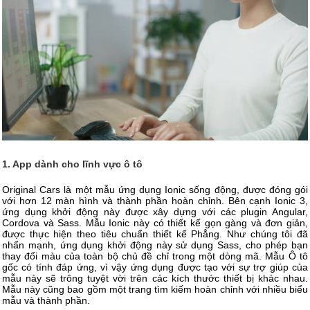
1. App dành cho lĩnh vực ô tô
Original Cars là một mẫu ứng dụng Ionic sống động, được đóng gói
với hơn 12 màn hình và thành phần hoàn chỉnh. Bên cạnh Ionic 3,
ứng dụng khởi động này được xây dựng với các plugin Angular,
Cordova và Sass. Mẫu Ionic này có thiết kế gọn gàng và đơn giản,
được thực hiện theo tiêu chuẩn thiết kế Phẳng. Như chúng tôi đã
nhấn mạnh, ứng dụng khởi động này sử dụng Sass, cho phép bạn
thay đổi màu của toàn bộ chủ đề chỉ trong một dòng mã. Mẫu Ô tô
gốc có tính đáp ứng, vì vậy ứng dụng được tạo với sự trợ giúp của
mẫu này sẽ trông tuyệt vời trên các kích thước thiết bị khác nhau.
Mẫu này cũng bao gồm một trang tìm kiếm hoàn chỉnh với nhiều biểu
mẫu và thành phần.