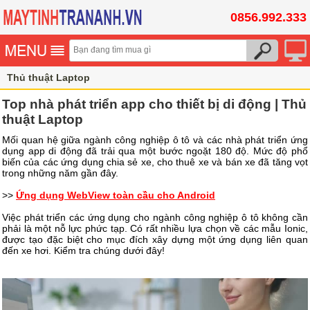
0856.992.333
Thủ thuật Laptop
Top nhà phát triển app cho thiết bị di động | Thủ
thuật Laptop
Mối quan hệ giữa ngành công nghiệp ô tô và các nhà phát triển ứng
dụng app di động đã trải qua một bước ngoặt 180 độ. Mức độ phổ
biến của các ứng dụng chia sẻ xe, cho thuê xe và bán xe đã tăng vọt
trong những năm gần đây.
>>
Ứng dụng WebView toàn cầu cho Android
Việc phát triển các ứng dụng cho ngành công nghiệp ô tô không cần
phải là một nỗ lực phức tạp. Có rất nhiều lựa chọn về các mẫu Ionic,
được tạo đặc biệt cho mục đích xây dựng một ứng dụng liên quan
đến xe hơi. Kiểm tra chúng dưới đây!