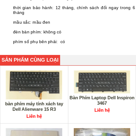
thời gian bảo hành: 12 tháng, chính sách đổi ngay trong 6
tháng
mầu sắc: mầu đen
đèn bàn phím: không có
phím số phụ bên phải: có
SẢN PHẨM CÙNG LOẠI
Bàn Phím Laptop Dell Inspiron
3467
bàn phím máy tính xách tay
Dell Alienware 15 R3
Liên hệ
Liên hệ