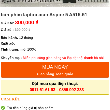
bàn phím laptop acer Aspire 5 A515-51
300,000 ₫
Giá KM:
Giá cũ :
300,000 ₫
Bảo hành:
12 tháng
Xuất xứ:
Tình trạng:
mới 100%
Khuyến mại:
Miễn phí công giao hàng và lắp đặt nội thành hà nội
MUA NGAY
Giao hàng Toàn quốc
Đặt mua qua điện thoại:
0911.61.61.93
-
0856.992.333
CAM KẾT
Trả tiền đúng giá trị sản phẩm