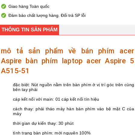
Giao hàng Toàn quốc
Đảm bảo chất lượng hàng. Đổi trả SP lỗi
THÔNG TIN SẢN PHẨM
mô tả sản phẩm về bán phím acer
Aspire bàn phím laptop acer Aspire 5
A515-51
đặc biệt: Nút nguồn nằm trên bàn phím ở vị trí góc trên cùng
bên tay phải
cáp kết nối với main: 01 cáp kết nối tín hiệu
cách thay: phải tháo máy hàn bàn phím vào bệ mặt C của
máy
thời gian dự kiến thay: 30 phút
tình trạng bàn phím: mới nguyên 100%