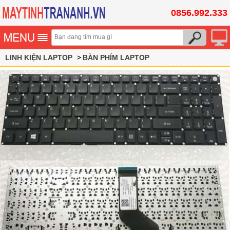
0856.992.333
LINH KIỆN LAPTOP
BÀN PHÍM LAPTOP